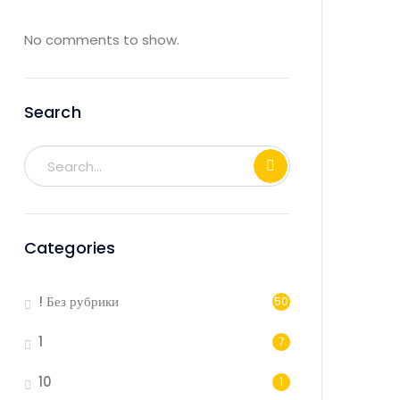
No comments to show.
Search
Categories
! Без рубрики
50
1
7
10
1