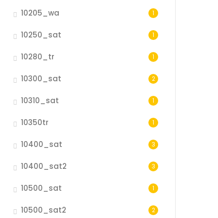
10205_wa
1
10250_sat
1
10280_tr
1
10300_sat
2
10310_sat
1
10350tr
1
10400_sat
3
10400_sat2
3
10500_sat
1
10500_sat2
2