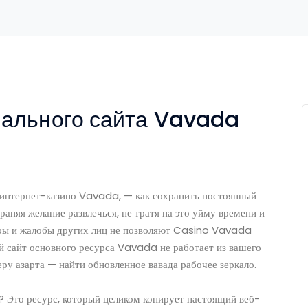
иального сайта Vavada
 интернет-казино Vavada, — как сохранить постоянный
раняя желание развлечься, не тратя на это уйму времени и
еры и жалобы других лиц не позволяют Casino Vavada
й сайт основного ресурса Vavada не работает из вашего
ру азарта — найти обновленное вавада рабочее зеркало.
? Это ресурс, который целиком копирует настоящий веб-