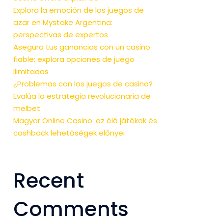
Explora la emoción de los juegos de
azar en Mystake Argentina:
perspectivas de expertos
Asegura tus ganancias con un casino
fiable: explora opciones de juego
ilimitadas
¿Problemas con los juegos de casino?
Evalúa la estrategia revolucionaria de
melbet
Magyar Online Casino: az élő játékok és
cashback lehetőségek előnyei
Recent
Comments