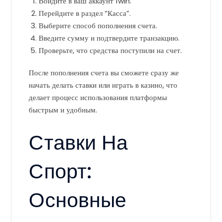
Войдите в ваш аккаунт 1win.
Перейдите в раздел “Касса”.
Выберите способ пополнения счета.
Введите сумму и подтвердите транзакцию.
Проверьте, что средства поступили на счет.
После пополнения счета вы сможете сразу же
начать делать ставки или играть в казино, что
делает процесс использования платформы
быстрым и удобным.
Ставки На
Спорт:
Основные