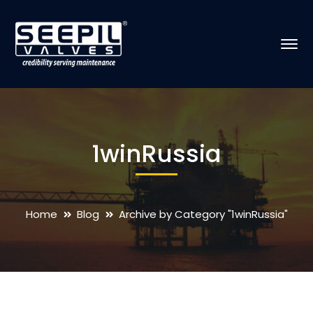
1winRussia
Home
Blog
Archive by Category "1winRussia"