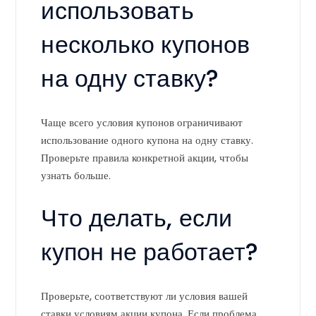
использовать
несколько купонов
на одну ставку?
Чаще всего условия купонов ограничивают
использование одного купона на одну ставку.
Проверьте правила конкретной акции, чтобы
узнать больше.
Что делать, если
купон не работает?
Проверьте, соответствуют ли условия вашей
ставки условиям акции купона. Если проблема