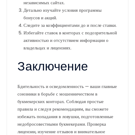
независимых сайтах.
Детально изучайте условия программы
бонусов и акций.
Следите за коэффициентами до и после ставки.
Избегайте ставок в конторах с подозрительной
активностью и отсутствием информации о
владельцах и лицензиях.
Заключение
Бдительность и осведомленность — ваши главные
союзники в борьбе с мошенничеством в
букмекерских конторах. Соблюдая простые
правила и следуя рекомендациям, вы сможете
избежать попадания в ловушки, подготовленные
недобросовестными букмекерами. Проверка
лицензии, изучение отзывов и внимательное