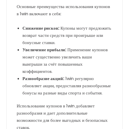
Основные преимущества использования купонов
в 1win включают в себя:
Снижение рисков:
Купоны могут предложить
возврат части средств при проигрыше или
бонусные ставки.
Увеличение прибыли:
Применение купонов
может существенно увеличить ваши
выигрыши за счёт повышенных
коэффициентов.
Разнообразие акций:
1win регулярно
обновляет акции, предоставляя разнообразные
бонусы на разные виды спорта и события.
Использование купонов в 1win добавляет
разнообразия и дает дополнительные
возможности для более выгодных и безопасных
ставок.