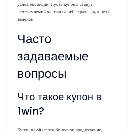
условиям акций. Пусть купоны станут
неотъемлемой частью вашей стратегии, а не её
заменой.
Часто
задаваемые
вопросы
Что такое купон в
1win?
Купон в 1win – это бонусное предложение,