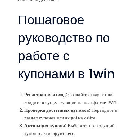
Пошаговое
руководство по
работе с
купонами в 1win
Регистрация и вход:
Создайте аккаунт или
войдите в существующий на платформе 1win.
Проверка доступных купонов:
Перейдите в
раздел купонов или акций на сайте.
Активация купона:
Выберите подходящий
купон и активируйте его.