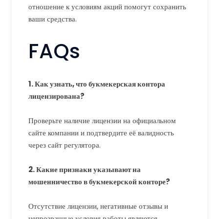
отношение к условиям акций помогут сохранить
ваши средства.
FAQs
1. Как узнать, что букмекерская контора
лицензирована?
Проверьте наличие лицензии на официальном
сайте компании и подтвердите её валидность
через сайт регулятора.
2. Какие признаки указывают на
мошенничество в букмекерской конторе?
Отсутствие лицензии, негативные отзывы и
непрозрачные условия работы являются