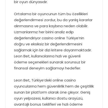
bir oyun dünyasıdır.
Ortalama bir oyuncunun tüm bu özellikleri
değerlendirmesi zordur, bu da yanlış kararlar
alınmasına ve para kaybına neden olabilir.
Uzmanlarımız her birini analiz edip
değerlendiriyor casino online Türkiye’nin
doğru ve eksiksiz bir değerlendirmesini
sağlamak için bir dizi kritere dayanmaktadır.
Leon Bet, kullanıcılarına hızlı ve güvenli
ödeme seçenekleri sunarak sorunsuz bir
finansal deneyim sağlamayı hedefler.
Leon Bet, Türkiye’deki online casino
oyuncularına hem güvenilirlik hem de çeşitlilik
sunan bir platform olarak öne çıkıyor. Geniş
oyun yelpazesi, kullanıcı dostu arayüzü,
avantajlı bonus teklifleri ve hızlı ödeme