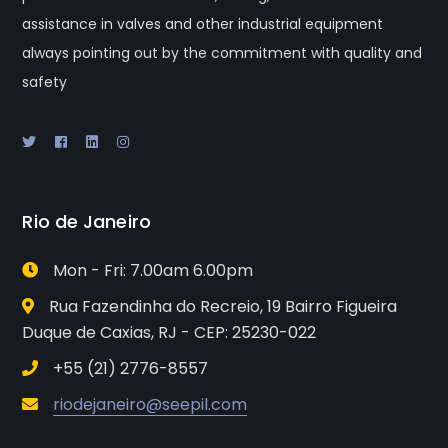
assistance in valves and other industrial equipment
always pointing out by the commitment with quality and
safety
Rio de Janeiro
Mon - Fri: 7.00am 6.00pm
Rua Fazendinha do Recreio, 19 Bairro Figueira
Duque de Caxias, RJ - CEP: 25230-022
+55 (21) 2776-8557
riodejaneiro@seepil.com