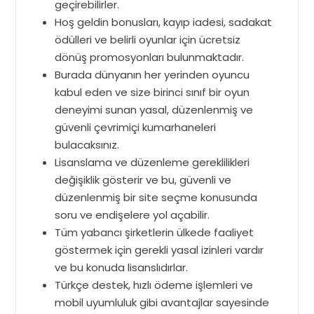
geçirebilirler.
Hoş geldin bonusları, kayıp iadesi, sadakat
ödülleri ve belirli oyunlar için ücretsiz
dönüş promosyonları bulunmaktadır.
Burada dünyanın her yerinden oyuncu
kabul eden ve size birinci sınıf bir oyun
deneyimi sunan yasal, düzenlenmiş ve
güvenli çevrimiçi kumarhaneleri
bulacaksınız.
Lisanslama ve düzenleme gereklilikleri
değişiklik gösterir ve bu, güvenli ve
düzenlenmiş bir site seçme konusunda
soru ve endişelere yol açabilir.
Tüm yabancı şirketlerin ülkede faaliyet
göstermek için gerekli yasal izinleri vardır
ve bu konuda lisanslıdırlar.
Türkçe destek, hızlı ödeme işlemleri ve
mobil uyumluluk gibi avantajlar sayesinde