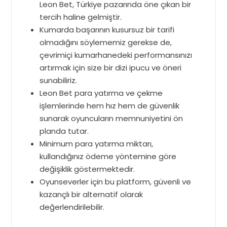
Leon Bet, Türkiye pazarında öne çıkan bir
tercih haline gelmiştir.
Kumarda başarının kusursuz bir tarifi
olmadığını söylememiz gerekse de,
çevrimiçi kumarhanedeki performansınızı
artırmak için size bir dizi ipucu ve öneri
sunabiliriz.
Leon Bet para yatırma ve çekme
işlemlerinde hem hız hem de güvenlik
sunarak oyuncuların memnuniyetini ön
planda tutar.
Minimum para yatırma miktarı,
kullandığınız ödeme yöntemine göre
değişiklik göstermektedir.
Oyunseverler için bu platform, güvenli ve
kazançlı bir alternatif olarak
değerlendirilebilir.