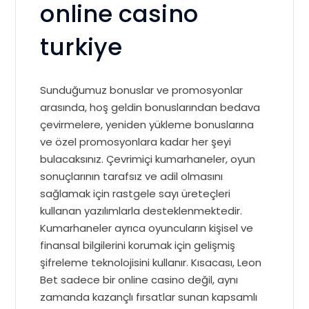
online casino
turkiye
Sunduğumuz bonuslar ve promosyonlar
arasında, hoş geldin bonuslarından bedava
çevirmelere, yeniden yükleme bonuslarına
ve özel promosyonlara kadar her şeyi
bulacaksınız. Çevrimiçi kumarhaneler, oyun
sonuçlarının tarafsız ve adil olmasını
sağlamak için rastgele sayı üreteçleri
kullanan yazılımlarla desteklenmektedir.
Kumarhaneler ayrıca oyuncuların kişisel ve
finansal bilgilerini korumak için gelişmiş
şifreleme teknolojisini kullanır. Kısacası, Leon
Bet sadece bir online casino değil, aynı
zamanda kazançlı fırsatlar sunan kapsamlı