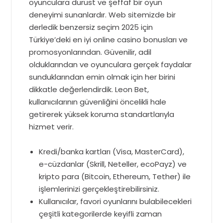
oyunculara dürüst ve şeffaf bir oyun
deneyimi sunanlardır. Web sitemizde bir
derledik benzersiz seçim 2025 için
Türkiye’deki en iyi online casino bonusları ve
promosyonlarından. Güvenilir, adil
olduklarından ve oyunculara gerçek faydalar
sunduklarından emin olmak için her birini
dikkatle değerlendirdik. Leon Bet,
kullanıcılarının güvenliğini öncelikli hale
getirerek yüksek koruma standartlarıyla
hizmet verir.
Kredi/banka kartları (Visa, MasterCard),
e-cüzdanlar (Skrill, Neteller, ecoPayz) ve
kripto para (Bitcoin, Ethereum, Tether) ile
işlemlerinizi gerçekleştirebilirsiniz.
Kullanıcılar, favori oyunlarını bulabilecekleri
çeşitli kategorilerde keyifli zaman