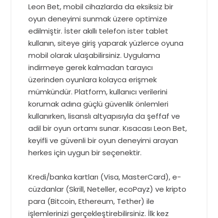
Leon Bet, mobil cihazlarda da eksiksiz bir
oyun deneyimi sunmak üzere optimize
edilmiştir. İster akıllı telefon ister tablet
kullanın, siteye giriş yaparak yüzlerce oyuna
mobil olarak ulaşabilirsiniz. Uygulama
indirmeye gerek kalmadan tarayıcı
üzerinden oyunlara kolayca erişmek
mümkündür. Platform, kullanıcı verilerini
korumak adına güçlü güvenlik önlemleri
kullanırken, lisanslı altyapısıyla da şeffaf ve
adil bir oyun ortamı sunar. Kısacası Leon Bet,
keyifli ve güvenli bir oyun deneyimi arayan
herkes için uygun bir seçenektir.
Kredi/banka kartları (Visa, MasterCard), e-
cüzdanlar (Skrill, Neteller, ecoPayz) ve kripto
para (Bitcoin, Ethereum, Tether) ile
işlemlerinizi gerçekleştirebilirsiniz. İlk kez