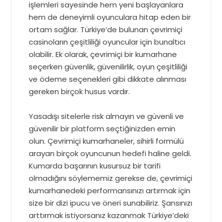
işlemleri sayesinde hem yeni başlayanlara
hem de deneyimli oyunculara hitap eden bir
ortam sağlar. Türkiye’de bulunan çevrimiçi
casinoların çeşitliliği oyuncular için bunaltıcı
olabilir. Ek olarak, çevrimiçi bir kumarhane
seçerken güvenlik, güvenilirlik, oyun çeşitliliği
ve ödeme seçenekleri gibi dikkate alınması
gereken birçok husus vardır.
Yasadışı sitelerle risk almayın ve güvenli ve
güvenilir bir platform seçtiğinizden emin
olun. Çevrimiçi kumarhaneler, sihirli formülü
arayan birçok oyuncunun hedefi haline geldi.
Kumarda başarının kusursuz bir tarifi
olmadığını söylememiz gerekse de, çevrimiçi
kumarhanedeki performansınızı artırmak için
size bir dizi ipucu ve öneri sunabiliriz. Şansınızı
arttırmak istiyorsanız kazanmak Türkiye’deki