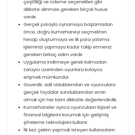
çeşitliliği ve ödeme seçenekleri gibi
dikkate alınması gereken birçok husus
vardır.
Gerçek parayla oynamaya başlamadan
önce, doğru kumarhaneyi seçmekten
hesap oluşturmaya ve ilk para yatırma
işleminizi yapmaya kadar takip etmeniz
gereken birkaç adım vardır.
Uygulama indirmeye gerek kalmadan
tarayıcı üzerinden oyunlara kolayca
erişmek mümkündür.
Güvenilir, adil olduklarından ve oyunculara
gerçek faydalar sunduklarından emin
olmak için her birini dikkatle değerlendirdik.
Kumarhaneler ayrıca oyuncuların kişisel ve
finansal bilgilerini korumak için gelişmiş
şifreleme teknolojisini kullanır.
İlk kez çekim yapmak isteyen kullanıcıların