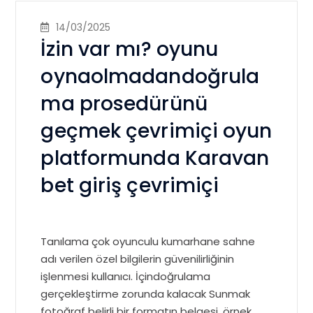
14/03/2025
İzin var mı? oyunu
oynaolmadandoğrula
ma prosedürünü
geçmek çevrimiçi oyun
platformunda Karavan
bet giriş çevrimiçi
Tanılama çok oyunculu kumarhane sahne
adı verilen özel bilgilerin güvenilirliğinin
işlenmesi kullanıcı. İçindoğrulama
gerçekleştirme zorunda kalacak Sunmak
fotoğraf belirli bir formatın belgesi, örnek