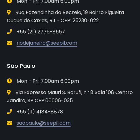
Mon - Fri: 7.00am 6.00pm
Rua Fazendinha do Recreio, 19 Bairro Figueira
Duque de Caxias, RJ - CEP: 25230-022
+55 (21) 2776-8557
riodejaneiro@seepil.com
São Paulo
Mon - Fri: 7.00am 6.00pm
Via Expressa Mauri S. Barufi, nº 8 Sala 108 Centro
Jandira, SP CEP:06606-035
+55 (11) 4184-8878
saopaulo@seepil.com