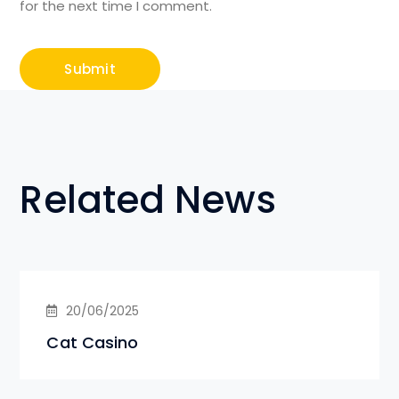
for the next time I comment.
Related News
20/06/2025
Cat Casino