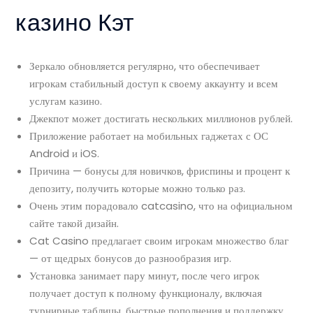
казино Кэт
Зеркало обновляется регулярно, что обеспечивает
игрокам стабильный доступ к своему аккаунту и всем
услугам казино.
Джекпот может достигать нескольких миллионов рублей.
Приложение работает на мобильных гаджетах с ОС
Android и iOS.
Причина — бонусы для новичков, фриспины и процент к
депозиту, получить которые можно только раз.
Очень этим порадовало catcasino, что на официальном
сайте такой дизайн.
Cat Casino предлагает своим игрокам множество благ
— от щедрых бонусов до разнообразия игр.
Установка занимает пару минут, после чего игрок
получает доступ к полному функционалу, включая
турнирные таблицы, быстрые пополнения и поддержку.