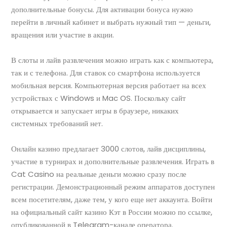
дополнительные бонусы. Для активации бонуса нужно
перейти в личный кабинет и выбрать нужный тип — деньги,
вращения или участие в акции.
В слоты и лайв развлечения можно играть как с компьютера,
так и с телефона. Для ставок со смартфона используется
мобильная версия. Компьютерная версия работает на всех
устройствах с Windows и Mac OS. Поскольку сайт
открывается и запускает игры в браузере, никаких
системных требований нет.
Онлайн казино предлагает 3000 слотов, лайв дисциплины,
участие в турнирах и дополнительные развлечения. Играть в
Cat Casino на реальные деньги можно сразу после
регистрации. Демонстрационный режим аппаратов доступен
всем посетителям, даже тем, у кого еще нет аккаунта. Войти
на официальный сайт казино Кэт в России можно по ссылке,
опубликованной в Telegram-канале оператора.