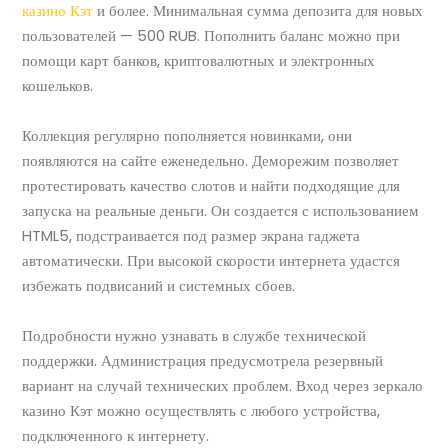
казино Кэт
и более. Минимальная сумма депозита для новых
пользователей — 500 RUB. Пополнить баланс можно при
помощи карт банков, криптовалютных и электронных
кошельков.
Коллекция регулярно пополняется новинками, они
появляются на сайте еженедельно. Деморежим позволяет
протестировать качество слотов и найти подходящие для
запуска на реальные деньги. Он создается с использованием
HTML5, подстраивается под размер экрана гаджета
автоматически. При высокой скорости интернета удастся
избежать подвисаний и системных сбоев.
Подробности нужно узнавать в службе технической
поддержки. Администрация предусмотрела резервный
вариант на случай технических проблем. Вход через зеркало
казино Кэт можно осуществлять с любого устройства,
подключенного к интернету.