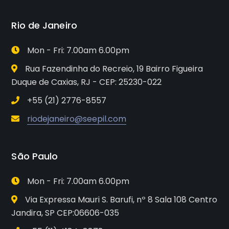
Rio de Janeiro
Mon - Fri: 7.00am 6.00pm
Rua Fazendinha do Recreio, 19 Bairro Figueira
Duque de Caxias, RJ - CEP: 25230-022
+55 (21) 2776-8557
riodejaneiro@seepil.com
São Paulo
Mon - Fri: 7.00am 6.00pm
Via Expressa Mauri S. Barufi, nº 8 Sala 108 Centro
Jandira, SP CEP:06606-035