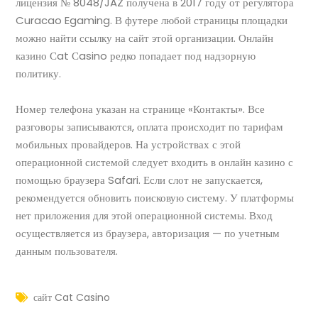
лицензия № 8048/JAZ получена в 2017 году от регулятора
Curacao Egaming. В футере любой страницы площадки
можно найти ссылку на сайт этой организации. Онлайн
казино Сat Сasino редко попадает под надзорную
политику.
Номер телефона указан на странице «Контакты». Все
разговоры записываются, оплата происходит по тарифам
мобильных провайдеров. На устройствах с этой
операционной системой следует входить в онлайн казино с
помощью браузера Safari. Если слот не запускается,
рекомендуется обновить поисковую систему. У платформы
нет приложения для этой операционной системы. Вход
осуществляется из браузера, авторизация — по учетным
данным пользователя.
сайт Cat Casino