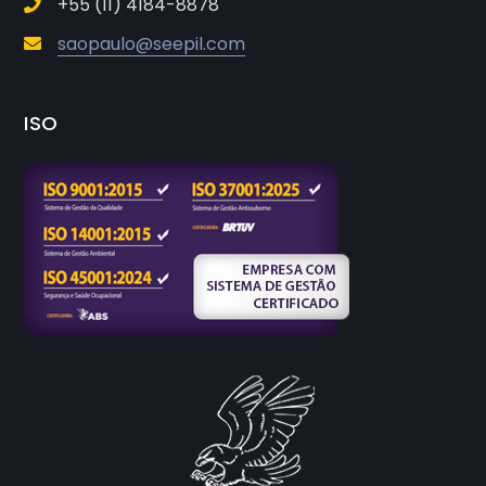
+55 (11) 4184-8878
saopaulo@seepil.com
ISO