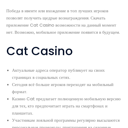
Победа в ивенте или вхождение в топ лучших игроков
позволят получить щедрые вознаграждения. Скачать
приложение Cat Casino возможности на данный момент
нет. Возможно, мобильное приложение появится в будущем.
Cat Casino
Актуальные адреса оператор публикует на своих
страницах в социальных сетях.
Сегодня всё больше игроков переходят на мобильный
формат.
Казино Cat предлагает полноценную мобильную версию
для тех, кто предпочитает играть на смартфонах и
планшетах.
Участникам лояльной программы регулярно высылаются
персональные промокоды, приглашения на сезонные