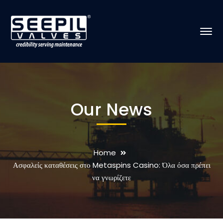
Our News
Home
Ασφαλείς καταθέσεις στο Metaspins Casino: Όλα όσα πρέπει
να γνωρίζετε