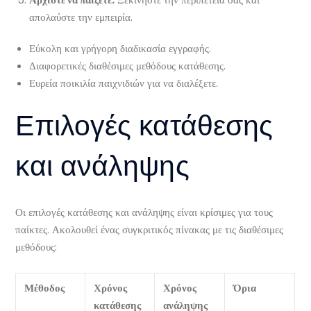
απολαύστε την εμπειρία.
Εύκολη και γρήγορη διαδικασία εγγραφής.
Διαφορετικές διαθέσιμες μεθόδους κατάθεσης.
Ευρεία ποικιλία παιχνιδιών για να διαλέξετε.
Επιλογές κατάθεσης
και ανάληψης
Οι επιλογές κατάθεσης και ανάληψης είναι κρίσιμες για τους
παίκτες. Ακολουθεί ένας συγκριτικός πίνακας με τις διαθέσιμες
μεθόδους:
Μέθοδος
Χρόνος
Χρόνος
Όρια
κατάθεσης
ανάληψης