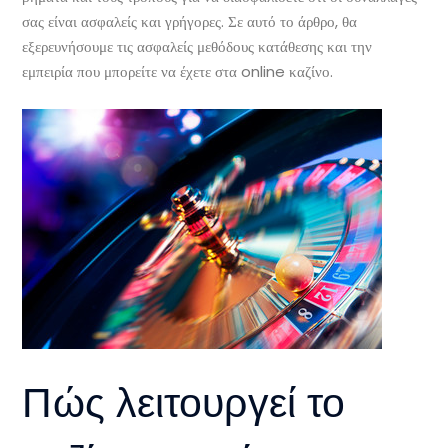
σας είναι ασφαλείς και γρήγορες. Σε αυτό το άρθρο, θα
εξερευνήσουμε τις ασφαλείς μεθόδους κατάθεσης και την
εμπειρία που μπορείτε να έχετε στα online καζίνο.
Πώς λειτουργεί το