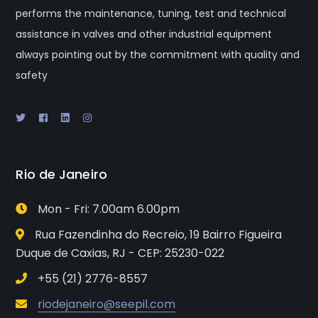
performs the maintenance, tuning, test and technical
assistance in valves and other industrial equipment
always pointing out by the commitment with quality and
safety
Rio de Janeiro
Mon - Fri: 7.00am 6.00pm
Rua Fazendinha do Recreio, 19 Bairro Figueira
Duque de Caxias, RJ - CEP: 25230-022
+55 (21) 2776-8557
riodejaneiro@seepil.com