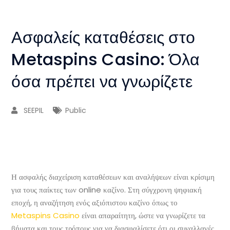
Ασφαλείς καταθέσεις στο
Metaspins Casino: Όλα
όσα πρέπει να γνωρίζετε
SEEPIL
Public
Η ασφαλής διαχείριση καταθέσεων και αναλήψεων είναι κρίσιμη
για τους παίκτες των online καζίνο. Στη σύγχρονη ψηφιακή
εποχή, η αναζήτηση ενός αξιόπιστου καζίνο όπως το
Metaspins Casino
είναι απαραίτητη, ώστε να γνωρίζετε τα
βήματα και τους τρόπους για να διασφαλίσετε ότι οι συναλλαγές