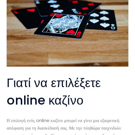
Γιατί να επιλέξετε
online καζίνο
Η επιλογή ενός online καζίνο μπορεί να γίνει μια εξαιρετική
απόφαση για τη διασκέδασή σας. Με την πληθώρα παιχνιδιών