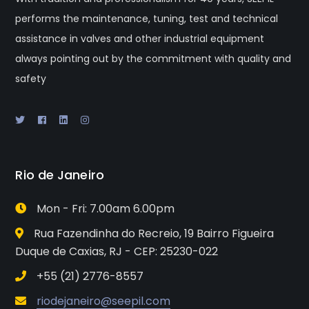
performs the maintenance, tuning, test and technical
assistance in valves and other industrial equipment
always pointing out by the commitment with quality and
safety
Rio de Janeiro
Mon - Fri: 7.00am 6.00pm
Rua Fazendinha do Recreio, 19 Bairro Figueira
Duque de Caxias, RJ - CEP: 25230-022
+55 (21) 2776-8557
riodejaneiro@seepil.com