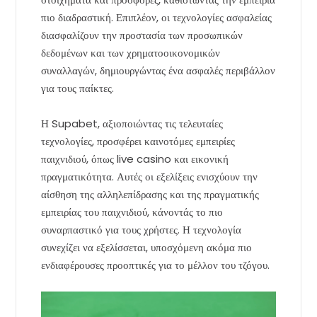
πιο διαδραστική. Επιπλέον, οι τεχνολογίες ασφαλείας
διασφαλίζουν την προστασία των προσωπικών
δεδομένων και των χρηματοοικονομικών
συναλλαγών, δημιουργώντας ένα ασφαλές περιβάλλον
για τους παίκτες.
Η Supabet, αξιοποιώντας τις τελευταίες
τεχνολογίες, προσφέρει καινοτόμες εμπειρίες
παιχνιδιού, όπως live casino και εικονική
πραγματικότητα. Αυτές οι εξελίξεις ενισχύουν την
αίσθηση της αλληλεπίδρασης και της πραγματικής
εμπειρίας του παιχνιδιού, κάνοντάς το πιο
συναρπαστικό για τους χρήστες. Η τεχνολογία
συνεχίζει να εξελίσσεται, υποσχόμενη ακόμα πιο
ενδιαφέρουσες προοπτικές για το μέλλον του τζόγου.