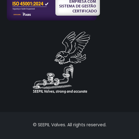
© SEEPIL Valves. All rights reserved.