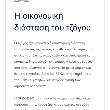
κοινωνίας.
Η οικονομική
διάσταση του τζόγου
Ο τζόγος έχει σημαντική οικονομική διάσταση,
επηρεάζοντας τις τοπικές και εθνικές οικονομίες. Οι
φορείς του τζόγου, όπως καζίνο και στοιχηματικές
εταιρείες, δημιουργούν εκατομμύρια ευρώ σε έσοδα,
που επιστρέφονται στην κοινωνία μέσω φόρων και
θέσεων εργασίας. Αυτό συμβάλλει στη στήριξη των
τοπικών κοινοτήτων και στην ενίσχυση των
δημόσιων υπηρεσιών.
Η Supabet, με την εκτενή γκάμα παιχνιδιών και
υπηρεσιών της, προσφέρει στους παίκτες όχι μόνο