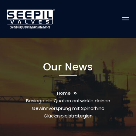
Our News
Home
Besiege die Quoten entwickle deinen
Gewinnvorsprung mit Spinorhino
Glücksspielstrategien