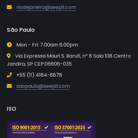
riodejaneiro@seepil.com
São Paulo
Mon - Fri: 7.00am 6.00pm
Via Expressa Mauri S. Barufi, nº 8 Sala 108 Centro
Jandira, SP CEP:06606-035
+55 (11) 4184-8878
saopaulo@seepil.com
ISO