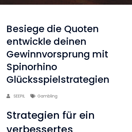
Besiege die Quoten
entwickle deinen
Gewinnvorsprung mit
Spinorhino
Glücksspielstrategien
SEEPIL
Gambling
Strategien für ein
verbessertes