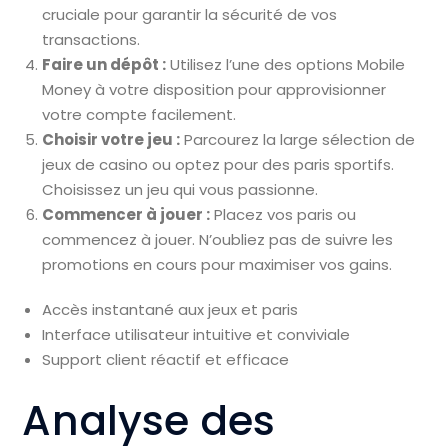
cruciale pour garantir la sécurité de vos
transactions.
Faire un dépôt :
Utilisez l’une des options Mobile
Money à votre disposition pour approvisionner
votre compte facilement.
Choisir votre jeu :
Parcourez la large sélection de
jeux de casino ou optez pour des paris sportifs.
Choisissez un jeu qui vous passionne.
Commencer à jouer :
Placez vos paris ou
commencez à jouer. N’oubliez pas de suivre les
promotions en cours pour maximiser vos gains.
Accès instantané aux jeux et paris
Interface utilisateur intuitive et conviviale
Support client réactif et efficace
Analyse des