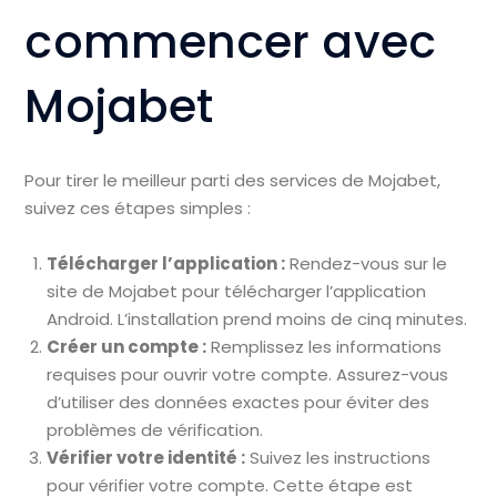
commencer avec
Mojabet
Pour tirer le meilleur parti des services de Mojabet,
suivez ces étapes simples :
Télécharger l’application :
Rendez-vous sur le
site de Mojabet pour télécharger l’application
Android. L’installation prend moins de cinq minutes.
Créer un compte :
Remplissez les informations
requises pour ouvrir votre compte. Assurez-vous
d’utiliser des données exactes pour éviter des
problèmes de vérification.
Vérifier votre identité :
Suivez les instructions
pour vérifier votre compte. Cette étape est