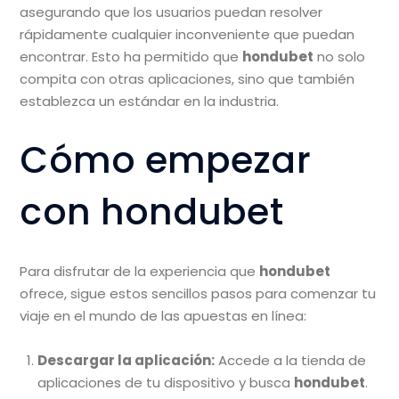
asegurando que los usuarios puedan resolver
rápidamente cualquier inconveniente que puedan
encontrar. Esto ha permitido que
hondubet
no solo
compita con otras aplicaciones, sino que también
establezca un estándar en la industria.
Cómo empezar
con hondubet
Para disfrutar de la experiencia que
hondubet
ofrece, sigue estos sencillos pasos para comenzar tu
viaje en el mundo de las apuestas en línea:
Descargar la aplicación:
Accede a la tienda de
aplicaciones de tu dispositivo y busca
hondubet
.