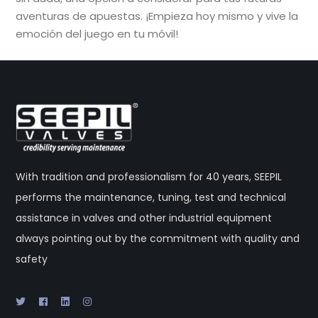
aventuras de apuestas. ¡Empieza hoy mismo y vive la
emoción del juego en tu móvil!
With tradition and professionalism for 40 years, SEEPIL
performs the maintenance, tuning, test and technical
assistance in valves and other industrial equipment
always pointing out by the commitment with quality and
safety