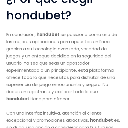
hondubet?
En conclusión,
hondubet
se posiciona como una de
las mejores aplicaciones para apuestas en línea
gracias a su tecnología avanzada, variedad de
juegos y un enfoque decidido en la seguridad del
usuario. Ya sea que seas un apostador
experimentado o un principiante, esta plataforma
ofrece todo lo que necesitas para disfrutar de una
experiencia de juego emocionante y segura. No
dudes en registrarte y explorar todo lo que
hondubet
tiene para ofrecer.
Con una interfaz intuitiva, atención al cliente
excepcional y promociones atractivas,
hondubet
es,
sin duda, una opción a considerar para tus futuras