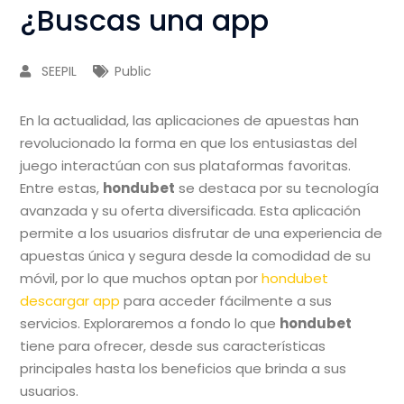
¿Buscas una app
SEEPIL
Public
En la actualidad, las aplicaciones de apuestas han
revolucionado la forma en que los entusiastas del
juego interactúan con sus plataformas favoritas.
Entre estas,
hondubet
se destaca por su tecnología
avanzada y su oferta diversificada. Esta aplicación
permite a los usuarios disfrutar de una experiencia de
apuestas única y segura desde la comodidad de su
móvil, por lo que muchos optan por
hondubet
descargar app
para acceder fácilmente a sus
servicios. Exploraremos a fondo lo que
hondubet
tiene para ofrecer, desde sus características
principales hasta los beneficios que brinda a sus
usuarios.