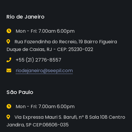
Rio de Janeiro
Mon - Fri: 7.00am 6.00pm
Rua Fazendinha do Recreio, 19 Bairro Figueira
Duque de Caxias, RJ - CEP: 25230-022
+55 (21) 2776-8557
riodejaneiro@seepil.com
São Paulo
Mon - Fri: 7.00am 6.00pm
Via Expressa Mauri S. Barufi, nº 8 Sala 108 Centro
Jandira, SP CEP:06606-035