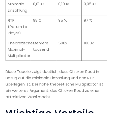
Minimale
0,01 €
0,10 €
0,05 €
Einzahlung
RTP
98 %
95 %
97 %
(Return to
Player)
Theoretischer
Mehrere
500x
1000x
Maximal-
tausend
Multiplikator
Diese Tabelle zeigt deutlich, dass Chicken Road in
Bezug auf die minimale Einzahlung und den RTP
überlegen ist. Der hohe theoretische Multiplikator ist
ein weiteres Argument, das Chicken Road zu einer
attraktiven Wahl macht.