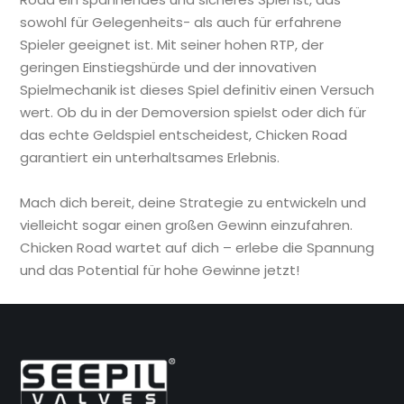
sowohl für Gelegenheits- als auch für erfahrene
Spieler geeignet ist. Mit seiner hohen RTP, der
geringen Einstiegshürde und der innovativen
Spielmechanik ist dieses Spiel definitiv einen Versuch
wert. Ob du in der Demoversion spielst oder dich für
das echte Geldspiel entscheidest, Chicken Road
garantiert ein unterhaltsames Erlebnis.
Mach dich bereit, deine Strategie zu entwickeln und
vielleicht sogar einen großen Gewinn einzufahren.
Chicken Road wartet auf dich – erlebe die Spannung
und das Potential für hohe Gewinne jetzt!