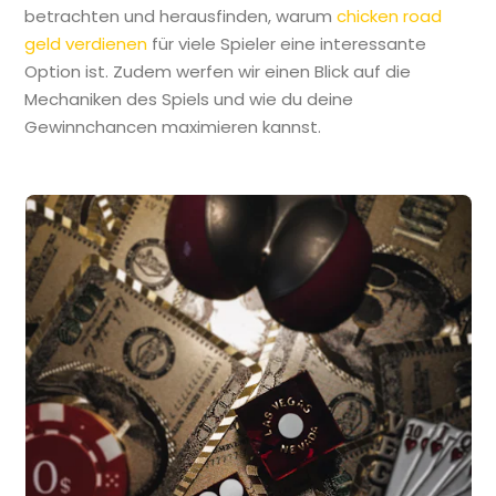
betrachten und herausfinden, warum
chicken road
geld verdienen
für viele Spieler eine interessante
Option ist. Zudem werfen wir einen Blick auf die
Mechaniken des Spiels und wie du deine
Gewinnchancen maximieren kannst.