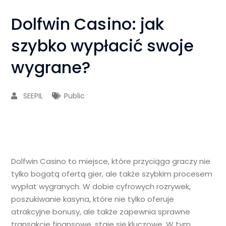
Dolfwin Casino: jak
szybko wypłacić swoje
wygrane?
SEEPIL
Public
Dolfwin Casino to miejsce, które przyciąga graczy nie
tylko bogatą ofertą gier, ale także szybkim procesem
wypłat wygranych. W dobie cyfrowych rozrywek,
poszukiwanie kasyna, które nie tylko oferuje
atrakcyjne bonusy, ale także zapewnia sprawne
transakcje finansowe, staje się kluczowe. W tym