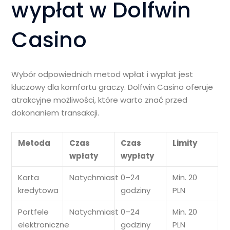
wypłat w Dolfwin
Casino
Wybór odpowiednich metod wpłat i wypłat jest
kluczowy dla komfortu graczy. Dolfwin Casino oferuje
atrakcyjne możliwości, które warto znać przed
dokonaniem transakcji.
Metoda
Czas
Czas
Limity
wpłaty
wypłaty
Karta
Natychmiast
0–24
Min. 20
kredytowa
godziny
PLN
Portfele
Natychmiast
0–24
Min. 20
elektroniczne
godziny
PLN