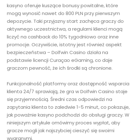
kasyno oferuje kuszące bonusy powitalne, które
mogą wynosić nawet do 800 PLN przy pierwszym
depozycie. Taki przyjazny start zachęca graczy do
aktywnego uczestnictwa, a regularni klienci mogą
liczyć na cashback do 10% tygodniowo oraz inne
promocje. Oczywiście, istotny jest również aspekt
bezpieczeństwa – Dolfwin Casino działa na
podstawie licencji Curaçao eGaming, co daje
graczom pewność, że ich środki są chronione.
Funkcjonalność platformy oraz dostępność wsparcia
klienta 24/7 sprawiają, że gra w Dolfwin Casino staje
się przyjemnością. Średni czas odpowiedzi na
zapytania klienta to zaledwie 1-5 minut, co pokazuje,
jak poważnie kasyno podchodzi do obsługi graczy. W
niniejszym artykule omówimy proces wypłat, aby
gracze mogli jak najszybciej cieszyć się swoimi
wygranymi.