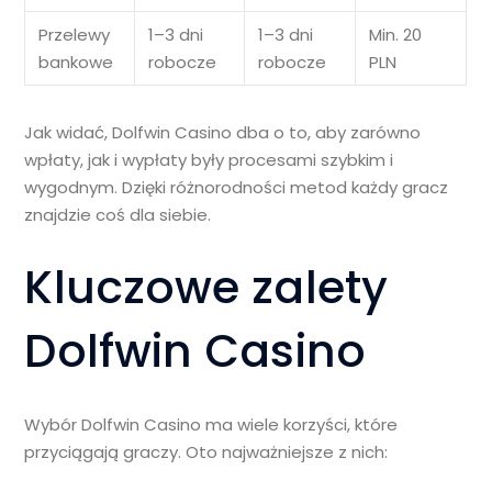
Przelewy
1–3 dni
1–3 dni
Min. 20
bankowe
robocze
robocze
PLN
Jak widać, Dolfwin Casino dba o to, aby zarówno
wpłaty, jak i wypłaty były procesami szybkim i
wygodnym. Dzięki różnorodności metod każdy gracz
znajdzie coś dla siebie.
Kluczowe zalety
Dolfwin Casino
Wybór Dolfwin Casino ma wiele korzyści, które
przyciągają graczy. Oto najważniejsze z nich: