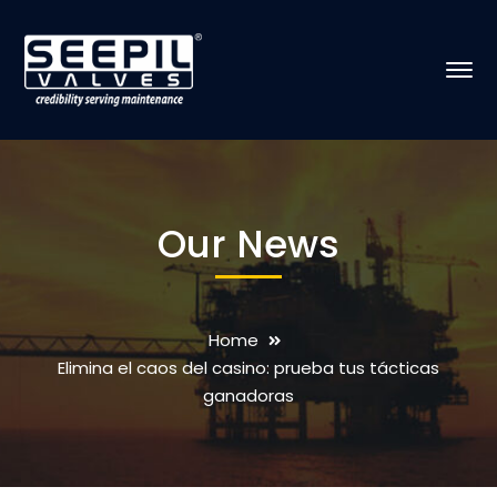
Our News
Home
Elimina el caos del casino: prueba tus tácticas
ganadoras