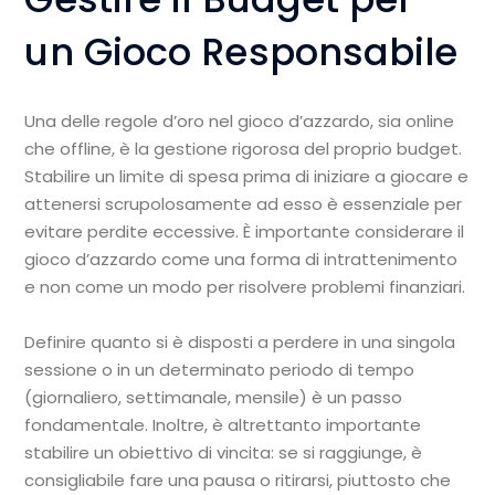
un Gioco Responsabile
Una delle regole d’oro nel gioco d’azzardo, sia online
che offline, è la gestione rigorosa del proprio budget.
Stabilire un limite di spesa prima di iniziare a giocare e
attenersi scrupolosamente ad esso è essenziale per
evitare perdite eccessive. È importante considerare il
gioco d’azzardo come una forma di intrattenimento
e non come un modo per risolvere problemi finanziari.
Definire quanto si è disposti a perdere in una singola
sessione o in un determinato periodo di tempo
(giornaliero, settimanale, mensile) è un passo
fondamentale. Inoltre, è altrettanto importante
stabilire un obiettivo di vincita: se si raggiunge, è
consigliabile fare una pausa o ritirarsi, piuttosto che