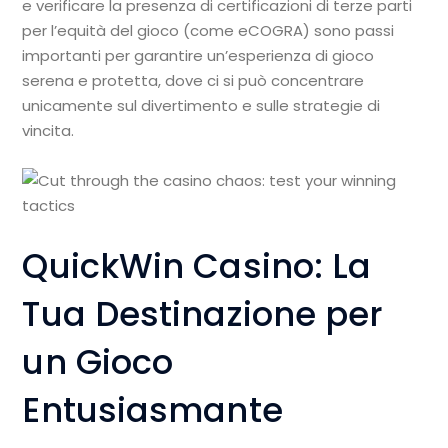
e verificare la presenza di certificazioni di terze parti
per l’equità del gioco (come eCOGRA) sono passi
importanti per garantire un’esperienza di gioco
serena e protetta, dove ci si può concentrare
unicamente sul divertimento e sulle strategie di
vincita.
QuickWin Casino: La
Tua Destinazione per
un Gioco
Entusiasmante