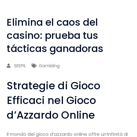
Elimina el caos del
casino: prueba tus
tácticas ganadoras
SEEPIL
Gambling
Strategie di Gioco
Efficaci nel Gioco
d’Azzardo Online
Il mondo del gioco d’azzardo online offre un’infinità di