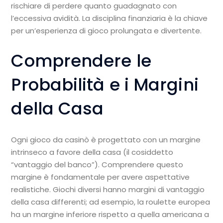
rischiare di perdere quanto guadagnato con
l’eccessiva avidità. La disciplina finanziaria è la chiave
per un’esperienza di gioco prolungata e divertente.
Comprendere le
Probabilità e i Margini
della Casa
Ogni gioco da casinò è progettato con un margine
intrinseco a favore della casa (il cosiddetto
“vantaggio del banco”). Comprendere questo
margine è fondamentale per avere aspettative
realistiche. Giochi diversi hanno margini di vantaggio
della casa differenti; ad esempio, la roulette europea
ha un margine inferiore rispetto a quella americana a