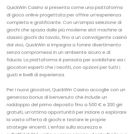
QuickWin Casino si presenta come una piattaforma
di gioco online progettata per offrire un’esperienza
completa e gratificante. Con un’ampia selezione di
giochi che spazia dalle più moderne slot machine ai
classici giochi da tavolo, fino a un coinvolgente casinò
dal vivo, QuickWin si impegna a fornire divertimento
senza compromessi in un ambiente sicuro e di
fiducia. La piattaforma è pensata per soddisfare sia i
giocatori esperti che i neofiti, con opzioni per tutti i
gusti e livelli di esperienza.
Per i nuovi giocatori, QuickWin Casino accoglie con un
generoso bonus di benvenuto che include un
raddoppio del primo deposito fino a 500 € e 200 giri
gratuiti, un’ottima opportunità per iniziare a esplorare
la vasta offerta di giochi e testare le proprie
strategie vincenti. L’enfasi sulla sicurezza e