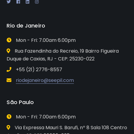
Rio de Janeiro
Mon - Fri: 7.00am 6.00pm
Rua Fazendinha do Recreio, 19 Bairro Figueira
Duque de Caxias, RJ - CEP: 25230-022
+55 (21) 2776-8557
riodejaneiro@seepil.com
São Paulo
Mon - Fri: 7.00am 6.00pm
Via Expressa Mauri S. Barufi, nº 8 Sala 108 Centro