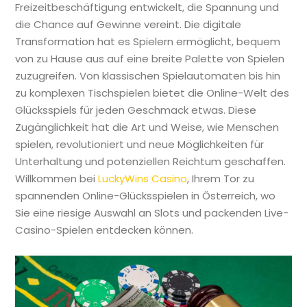
Freizeitbeschäftigung entwickelt, die Spannung und
die Chance auf Gewinne vereint. Die digitale
Transformation hat es Spielern ermöglicht, bequem
von zu Hause aus auf eine breite Palette von Spielen
zuzugreifen. Von klassischen Spielautomaten bis hin
zu komplexen Tischspielen bietet die Online-Welt des
Glücksspiels für jeden Geschmack etwas. Diese
Zugänglichkeit hat die Art und Weise, wie Menschen
spielen, revolutioniert und neue Möglichkeiten für
Unterhaltung und potenziellen Reichtum geschaffen.
Willkommen bei
LuckyWins Casino
, Ihrem Tor zu
spannenden Online-Glücksspielen in Österreich, wo
Sie eine riesige Auswahl an Slots und packenden Live-
Casino-Spielen entdecken können.