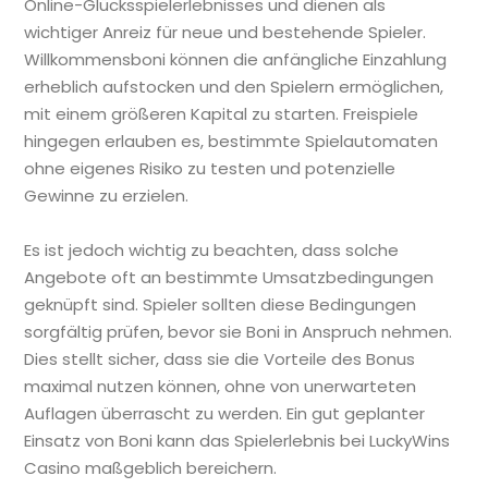
Online-Glücksspielerlebnisses und dienen als
wichtiger Anreiz für neue und bestehende Spieler.
Willkommensboni können die anfängliche Einzahlung
erheblich aufstocken und den Spielern ermöglichen,
mit einem größeren Kapital zu starten. Freispiele
hingegen erlauben es, bestimmte Spielautomaten
ohne eigenes Risiko zu testen und potenzielle
Gewinne zu erzielen.
Es ist jedoch wichtig zu beachten, dass solche
Angebote oft an bestimmte Umsatzbedingungen
geknüpft sind. Spieler sollten diese Bedingungen
sorgfältig prüfen, bevor sie Boni in Anspruch nehmen.
Dies stellt sicher, dass sie die Vorteile des Bonus
maximal nutzen können, ohne von unerwarteten
Auflagen überrascht zu werden. Ein gut geplanter
Einsatz von Boni kann das Spielerlebnis bei LuckyWins
Casino maßgeblich bereichern.