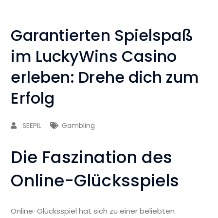
Garantierten Spielspaß
im LuckyWins Casino
erleben: Drehe dich zum
Erfolg
SEEPIL
Gambling
Die Faszination des
Online-Glücksspiels
Online-Glücksspiel hat sich zu einer beliebten