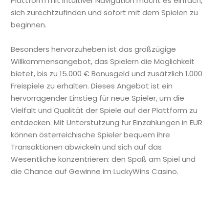
Plattform mit intuitiver Navigation macht es einfach,
sich zurechtzufinden und sofort mit dem Spielen zu
beginnen.
Besonders hervorzuheben ist das großzügige
Willkommensangebot, das Spielern die Möglichkeit
bietet, bis zu 15.000 € Bonusgeld und zusätzlich 1.000
Freispiele zu erhalten. Dieses Angebot ist ein
hervorragender Einstieg für neue Spieler, um die
Vielfalt und Qualität der Spiele auf der Plattform zu
entdecken. Mit Unterstützung für Einzahlungen in EUR
können österreichische Spieler bequem ihre
Transaktionen abwickeln und sich auf das
Wesentliche konzentrieren: den Spaß am Spiel und
die Chance auf Gewinne im LuckyWins Casino.