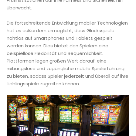
Prüfinstitutionen auf ihre Fairness und Sicherheit hin
überwacht.
Die fortschreitende Entwicklung mobiler Technologien
hat es außerdem ermöglicht, dass Glücksspiele
nahtlos auf Smartphones und Tablets gespielt
werden können. Dies bietet den Spielern eine
beispiellose Flexibilität und Bequemlichkeit.
Plattformen legen großen Wert darauf, eine
reibungslose und zugängliche mobile Spielerfahrung
zu bieten, sodass Spieler jederzeit und überall auf ihre
Lieblingsspiele zugreifen können.