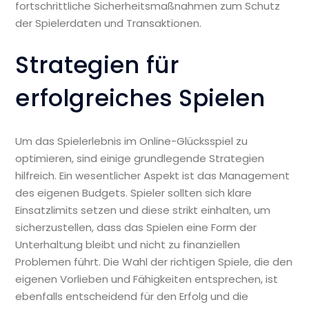
fortschrittliche Sicherheitsmaßnahmen zum Schutz
der Spielerdaten und Transaktionen.
Strategien für
erfolgreiches Spielen
Um das Spielerlebnis im Online-Glücksspiel zu
optimieren, sind einige grundlegende Strategien
hilfreich. Ein wesentlicher Aspekt ist das Management
des eigenen Budgets. Spieler sollten sich klare
Einsatzlimits setzen und diese strikt einhalten, um
sicherzustellen, dass das Spielen eine Form der
Unterhaltung bleibt und nicht zu finanziellen
Problemen führt. Die Wahl der richtigen Spiele, die den
eigenen Vorlieben und Fähigkeiten entsprechen, ist
ebenfalls entscheidend für den Erfolg und die