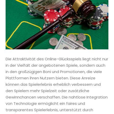
Die Attraktivität des Online-Glücksspiels liegt nicht nur
in der Vielfalt der angebotenen Spiele, sondern auch
in den großzügigen Boni und Promotionen, die viele
Plattformen ihren Nutzern bieten. Diese Anreize
können das Spielerlebnis erheblich verbessern und
den Spielern mehr Spielzeit oder zusätzliche
Gewinnchancen verschaffen. Die nahtlose Integration
von Technologie ermöglicht ein faires und
transparentes Spielerlebnis, unterstützt durch