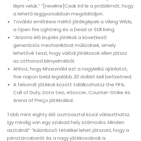
lépni velük.” “[newline]Csak írd le a problémát, hogy
a lehető leggyorsabban megoldódjon.
További említésre méltó játékgépek a Viking Wilds,
a Open fire Lightning és a Dead or Still living.
“Arizona élő krupiés játékok a következő
generációs mechanikával működnek, amely
lehetővé teszi, hogy valódi játékosok ellen játssz
az otthonod kényelméből.
Ahhoz, hogy kihasználd ezt a nagylelkű ajánlatot,
five napon belül legalább 20 dollárt kell befizetned.
A felsorolt játékok között találkozhatsz the FIFA,
Call of Duty, Dota two, eSoccer, Counter-Strike és
Arena of Preço játékokkal.
Több mint eighty élő osztóasztal közül választhatsz,
így mindig van egy szabad hely számodra. Minden
asztalnál” “különböző tétekkel lehet játszani, hogy a
pénztárcabarát és a nagy játékosoknak is