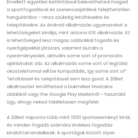
Emellett egyetlen kattintással belevetheted magad
a sportfogadások és szerencsejátékok felejthetetlen
hangulatába – nincs szükség letöltésekre és
telepítésekre. Az Android alkalmazás ugyanazokat a
lehetőségeket kínálja, mint arizona iOS alkalmazás. Itt
is lehetőséged lesz magas oddsokkal fogadni és
nyerőgépekkel játszani, valamint kiutalni a
nyereményeidet, aktiválni some sort of promóciós
ajánlatokat stb. Az alkalmazás some sort of legtöbb
okostelefonnal will be kompatibilis, így some sort of”
“letöltéssel és telepítéssel sem lesz gond. A 20Bet
alkalmazást letöltheted a bukméker hivatalos
oldaláról vagy the Google Play Marketről – használd
úgy, ahogy neked tökéletesen megfelel.
A 20Bet naponta több mint 1000 sporteseményt kínál,
és minden fogadó számára érdekes fogadási
kínálattal rendelkezik. A sportágak között olyan