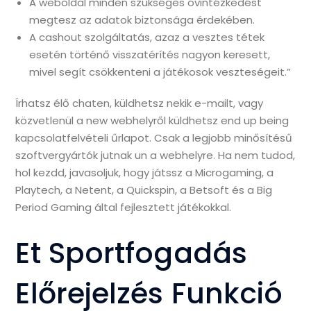
A weboldal minden szükséges óvintézkedést
megtesz az adatok biztonsága érdekében.
A cashout szolgáltatás, azaz a vesztes tétek
esetén történő visszatérítés nagyon keresett,
mivel segít csökkenteni a játékosok veszteségeit.”
Írhatsz élő chaten, küldhetsz nekik e-mailt, vagy
közvetlenül a new webhelyről küldhetsz end up being
kapcsolatfelvételi űrlapot. Csak a legjobb minősítésű
szoftvergyártók jutnak un a webhelyre. Ha nem tudod,
hol kezdd, javasoljuk, hogy játssz a Microgaming, a
Playtech, a Netent, a Quickspin, a Betsoft és a Big
Period Gaming által fejlesztett játékokkal.
Et Sportfogadás
Előrejelzés Funkció