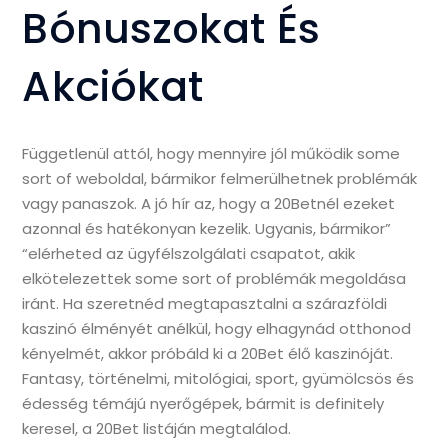
Bónuszokat És
Akciókat
Függetlenül attól, hogy mennyire jól működik some
sort of weboldal, bármikor felmerülhetnek problémák
vagy panaszok. A jó hír az, hogy a 20Betnél ezeket
azonnal és hatékonyan kezelik. Ugyanis, bármikor”
“elérheted az ügyfélszolgálati csapatot, akik
elkötelezettek some sort of problémák megoldása
iránt. Ha szeretnéd megtapasztalni a szárazföldi
kaszinó élményét anélkül, hogy elhagynád otthonod
kényelmét, akkor próbáld ki a 20Bet élő kaszinóját.
Fantasy, történelmi, mitológiai, sport, gyümölcsös és
édesség témájú nyerőgépek, bármit is definitely
keresel, a 20Bet listáján megtalálod.