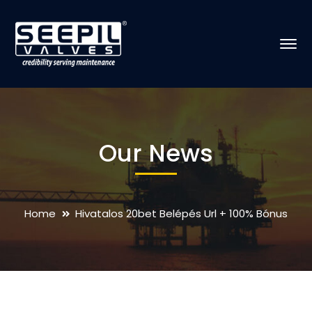
Our News
Home
Hivatalos 20bet Belépés Url + 100% Bónus