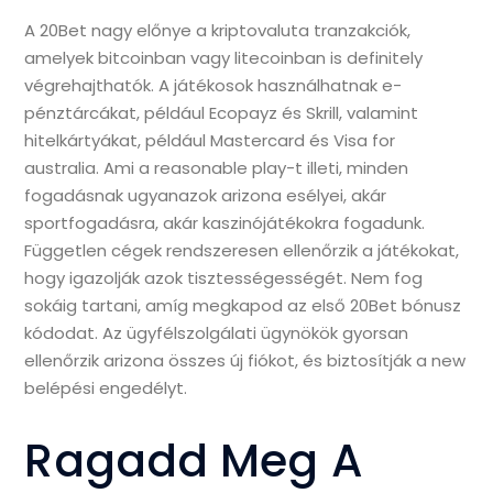
A 20Bet nagy előnye a kriptovaluta tranzakciók,
amelyek bitcoinban vagy litecoinban is definitely
végrehajthatók. A játékosok használhatnak e-
pénztárcákat, például Ecopayz és Skrill, valamint
hitelkártyákat, például Mastercard és Visa for
australia. Ami a reasonable play-t illeti, minden
fogadásnak ugyanazok arizona esélyei, akár
sportfogadásra, akár kaszinójátékokra fogadunk.
Független cégek rendszeresen ellenőrzik a játékokat,
hogy igazolják azok tisztességességét. Nem fog
sokáig tartani, amíg megkapod az első 20Bet bónusz
kódodat. Az ügyfélszolgálati ügynökök gyorsan
ellenőrzik arizona összes új fiókot, és biztosítják a new
belépési engedélyt.
Ragadd Meg A