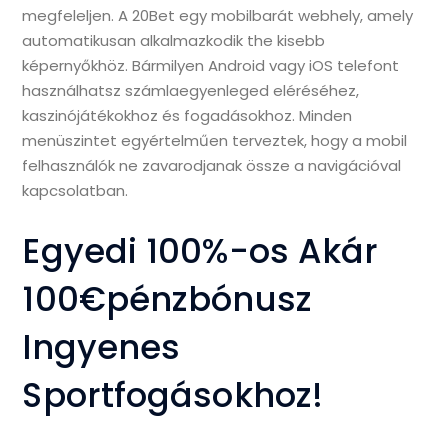
megfeleljen. A 20Bet egy mobilbarát webhely, amely
automatikusan alkalmazkodik the kisebb
képernyőkhöz. Bármilyen Android vagy iOS telefont
használhatsz számlaegyenleged eléréséhez,
kaszinójátékokhoz és fogadásokhoz. Minden
menüszintet egyértelműen terveztek, hogy a mobil
felhasználók ne zavarodjanak össze a navigációval
kapcsolatban.
Egyedi 100%-os Akár
100€pénzbónusz
Ingyenes
Sportfogásokhoz!