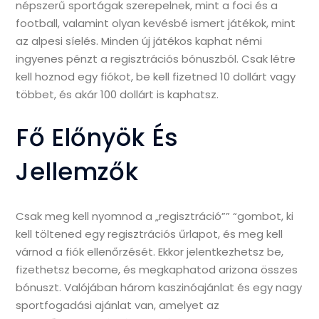
népszerű sportágak szerepelnek, mint a foci és a
football, valamint olyan kevésbé ismert játékok, mint
az alpesi síelés. Minden új játékos kaphat némi
ingyenes pénzt a regisztrációs bónuszból. Csak létre
kell hoznod egy fiókot, be kell fizetned 10 dollárt vagy
többet, és akár 100 dollárt is kaphatsz.
Fő Előnyök És
Jellemzők
Csak meg kell nyomnod a „regisztráció”” “gombot, ki
kell töltened egy regisztrációs űrlapot, és meg kell
várnod a fiók ellenőrzését. Ekkor jelentkezhetsz be,
fizethetsz become, és megkaphatod arizona összes
bónuszt. Valójában három kaszinóajánlat és egy nagy
sportfogadási ajánlat van, amelyet az