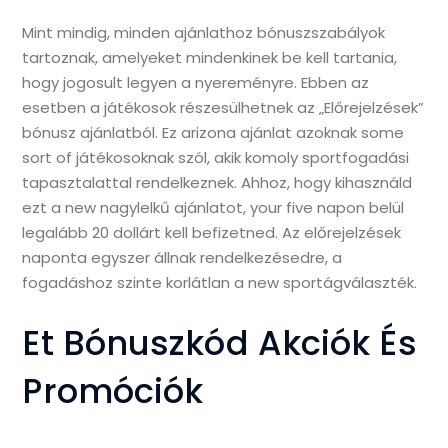
Mint mindig, minden ajánlathoz bónuszszabályok
tartoznak, amelyeket mindenkinek be kell tartania,
hogy jogosult legyen a nyereményre. Ebben az
esetben a játékosok részesülhetnek az „Előrejelzések”
bónusz ajánlatból. Ez arizona ajánlat azoknak some
sort of játékosoknak szól, akik komoly sportfogadási
tapasztalattal rendelkeznek. Ahhoz, hogy kihasználd
ezt a new nagylelkű ajánlatot, your five napon belül
legalább 20 dollárt kell befizetned. Az előrejelzések
naponta egyszer állnak rendelkezésedre, a
fogadáshoz szinte korlátlan a new sportágválaszték.
Et Bónuszkód Akciók És
Promóciók