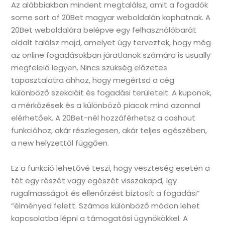
Az alábbiakban mindent megtalálsz, amit a fogadók
some sort of 20Bet magyar weboldalán kaphatnak. A
20Bet weboldalára belépve egy felhasználóbarát
oldalt találsz majd, amelyet úgy terveztek, hogy még
az online fogadásokban járatlanok számára is usually
megfelelő legyen. Nincs szükség előzetes
tapasztalatra ahhoz, hogy megértsd a cég
különböző szekcióit és fogadási területeit. A kuponok,
a mérkőzések és a különböző piacok mind azonnal
elérhetőek. A 20Bet-nél hozzáférhetsz a cashout
funkcióhoz, akár részlegesen, akár teljes egészében,
a new helyzettől függően.
Ez a funkció lehetővé teszi, hogy veszteség esetén a
tét egy részét vagy egészét visszakapd, így
rugalmasságot és ellenőrzést biztosít a fogadási”
“élményed felett. Számos különböző módon lehet
kapcsolatba lépni a támogatási ügynökökkel. A