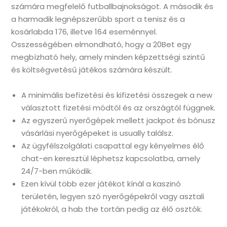
számára megfelelő futballbajnokságot. A második és
a harmadik legnépszerűbb sport a tenisz és a
kosárlabda 176, illetve 164 eseménnyel.
Összességében elmondható, hogy a 20Bet egy
megbízható hely, amely minden képzettségi szintű
és költségvetésű játékos számára készült.
A minimális befizetési és kifizetési összegek a new
választott fizetési módtól és az országtól függnek.
Az egyszerű nyerőgépek mellett jackpot és bónusz
vásárlási nyerőgépeket is usually találsz.
Az ügyfélszolgálati csapattal egy kényelmes élő
chat-en keresztül léphetsz kapcsolatba, amely
24/7-ben működik.
Ezen kívül több ezer játékot kínál a kaszinó
területén, legyen szó nyerőgépekről vagy asztali
játékokról, a hab the tortán pedig az élő osztók.