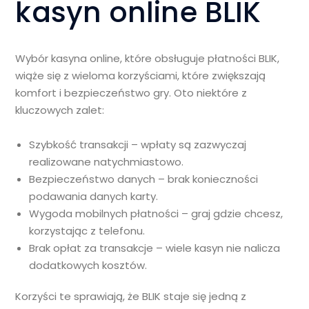
kasyn online BLIK
Wybór kasyna online, które obsługuje płatności BLIK,
wiąże się z wieloma korzyściami, które zwiększają
komfort i bezpieczeństwo gry. Oto niektóre z
kluczowych zalet:
Szybkość transakcji – wpłaty są zazwyczaj
realizowane natychmiastowo.
Bezpieczeństwo danych – brak konieczności
podawania danych karty.
Wygoda mobilnych płatności – graj gdzie chcesz,
korzystając z telefonu.
Brak opłat za transakcje – wiele kasyn nie nalicza
dodatkowych kosztów.
Korzyści te sprawiają, że BLIK staje się jedną z