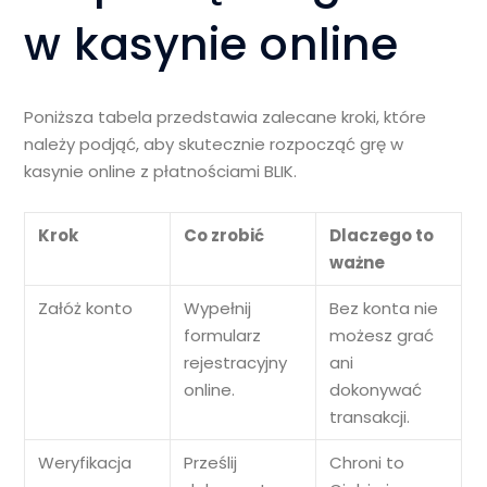
w kasynie online
Poniższa tabela przedstawia zalecane kroki, które
należy podjąć, aby skutecznie rozpocząć grę w
kasynie online z płatnościami BLIK.
Krok
Co zrobić
Dlaczego to
ważne
Załóż konto
Wypełnij
Bez konta nie
formularz
możesz grać
rejestracyjny
ani
online.
dokonywać
transakcji.
Weryfikacja
Prześlij
Chroni to