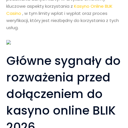
kluczowe aspekty korzystania z
Kasyno Online BLIK
Casino
, w tym limity wpłat i wypłat oraz proces
weryfikacji, który jest niezbędny do korzystania z tych
usług.
Główne sygnały do
rozważenia przed
dołączeniem do
kasyno online BLIK
2026