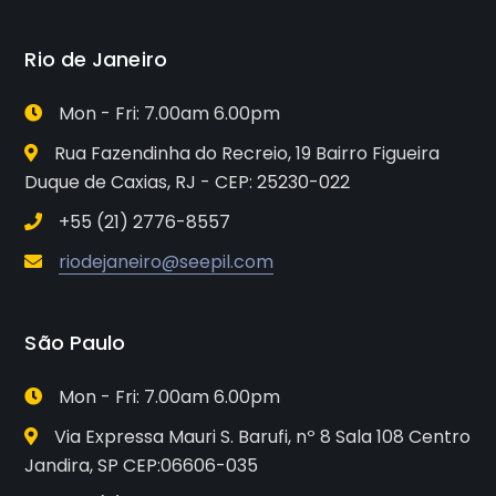
Rio de Janeiro
Mon - Fri: 7.00am 6.00pm
Rua Fazendinha do Recreio, 19 Bairro Figueira
Duque de Caxias, RJ - CEP: 25230-022
+55 (21) 2776-8557
riodejaneiro@seepil.com
São Paulo
Mon - Fri: 7.00am 6.00pm
Via Expressa Mauri S. Barufi, nº 8 Sala 108 Centro
Jandira, SP CEP:06606-035