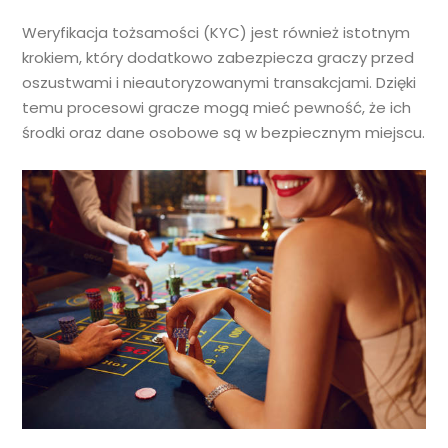
Weryfikacja tożsamości (KYC) jest również istotnym
krokiem, który dodatkowo zabezpiecza graczy przed
oszustwami i nieautoryzowanymi transakcjami. Dzięki
temu procesowi gracze mogą mieć pewność, że ich
środki oraz dane osobowe są w bezpiecznym miejscu.