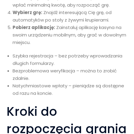
wpłać minimalną kwotę, aby rozpocząć grę.
Wybierz grę:
Znajdź interesującą Cię grę, od
automatyków po stoły z żywymi krupierami.
Pobierz aplikację:
Zainstaluj aplikację kasyna na
swoim urządzeniu mobilnym, aby grać w dowolnym
miejscu.
Szybka rejestracja – bez potrzeby wprowadzania
długich formularzy.
Bezproblemowa weryfikacja – można to zrobić
zdalnie.
Natychmiastowe wpłaty – pieniądze są dostępne
od razu na koncie.
Kroki do
rozpoczęcia grania