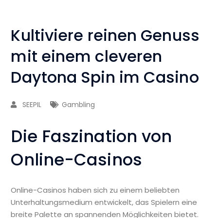
Kultiviere reinen Genuss
mit einem cleveren
Daytona Spin im Casino
SEEPIL
Gambling
Die Faszination von
Online-Casinos
Online-Casinos haben sich zu einem beliebten
Unterhaltungsmedium entwickelt, das Spielern eine
breite Palette an spannenden Möglichkeiten bietet.