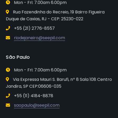
Mon - Fri: 7.00am 6.00pm
Rua Fazendinha do Recreio, 19 Bairro Figueira
Duque de Caxias, RJ - CEP: 25230-022
+55 (21) 2776-8557
riodejaneiro@seepil.com
São Paulo
Mon - Fri: 7.00am 6.00pm
Via Expressa Mauri S. Barufi, nº 8 Sala 108 Centro
Jandira, SP CEP:06606-035
+55 (11) 4184-8878
saopaulo@seepil.com