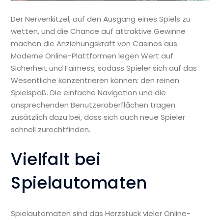
Der Nervenkitzel, auf den Ausgang eines Spiels zu
wetten, und die Chance auf attraktive Gewinne
machen die Anziehungskraft von Casinos aus.
Moderne Online-Plattformen legen Wert auf
Sicherheit und Fairness, sodass Spieler sich auf das
Wesentliche konzentrieren können: den reinen
Spielspaß. Die einfache Navigation und die
ansprechenden Benutzeroberflächen tragen
zusätzlich dazu bei, dass sich auch neue Spieler
schnell zurechtfinden.
Vielfalt bei
Spielautomaten
Spielautomaten sind das Herzstück vieler Online-