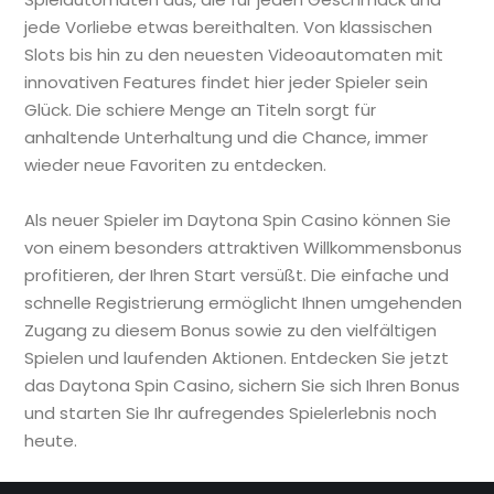
jede Vorliebe etwas bereithalten. Von klassischen
Slots bis hin zu den neuesten Videoautomaten mit
innovativen Features findet hier jeder Spieler sein
Glück. Die schiere Menge an Titeln sorgt für
anhaltende Unterhaltung und die Chance, immer
wieder neue Favoriten zu entdecken.
Als neuer Spieler im Daytona Spin Casino können Sie
von einem besonders attraktiven Willkommensbonus
profitieren, der Ihren Start versüßt. Die einfache und
schnelle Registrierung ermöglicht Ihnen umgehenden
Zugang zu diesem Bonus sowie zu den vielfältigen
Spielen und laufenden Aktionen. Entdecken Sie jetzt
das Daytona Spin Casino, sichern Sie sich Ihren Bonus
und starten Sie Ihr aufregendes Spielerlebnis noch
heute.