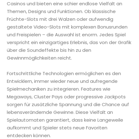
Casinos und bieten eine schier endlose Vielfalt an
Themen, Designs und Funktionen. Ob klassische
Früchte-Slots mit drei Walzen oder aufwendig
gestaltete Video-Slots mit komplexen Bonusrunden
und Freispielen – die Auswahl ist enorm. Jedes Spiel
verspricht ein einzigartiges Erlebnis, das von der Grafik
über die Soundeffekte bis hin zu den
Gewinnmöglichkeiten reicht.
Fortschrittliche Technologien ermöglichen es den
Entwicklern, immer wieder neue und aufregende
Spielmechaniken zu integrieren. Features wie
Megaways, Cluster Pays oder progressive Jackpots
sorgen für zusätzliche Spannung und die Chance auf
lebensverändernde Gewinne. Diese Vielfalt an
Spielautomaten garantiert, dass keine Langeweile
aufkommt und Spieler stets neue Favoriten
entdecken können.