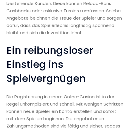
bestehende Kunden. Diese können Reload-Boni,
Cashbacks oder exklusive Turniere umfassen. Solche
Angebote belohnen die Treue der Spieler und sorgen
dafür, dass das Spielerlebnis langfristig spannend
bleibt und sich die Investition lohnt.
Ein reibungsloser
Einstieg ins
Spielvergnügen
Die Registrierung in einem Online-Casino ist in der
Regel unkompliziert und schnell. Mit wenigen Schritten
können neue Spieler ein Konto erstellen und sofort
mit dem Spielen beginnen. Die angebotenen
Zahlungsmethoden sind vielfältig und sicher, sodass