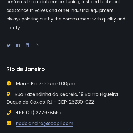
performs the maintenance, tuning, test and technical
assistance in valves and other industrial equipment
always pointing out by the commitment with quality and
safety
Rio de Janeiro
Mon - Fri: 7.00am 6.00pm
Rua Fazendinha do Recreio, 19 Bairro Figueira
Duque de Caxias, RJ - CEP: 25230-022
+55 (21) 2776-8557
riodejaneiro@seepil.com