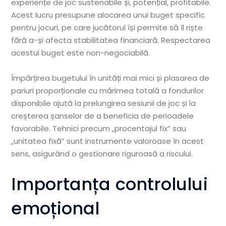
experiențe de joc sustenabile și, potențial, profitabile.
Acest lucru presupune alocarea unui buget specific
pentru jocuri, pe care jucătorul își permite să îl riște
fără a-și afecta stabilitatea financiară. Respectarea
acestui buget este non-negociabilă.
Împărțirea bugetului în unități mai mici și plasarea de
pariuri proporționale cu mărimea totală a fondurilor
disponibile ajută la prelungirea sesiunii de joc și la
creșterea șanselor de a beneficia de perioadele
favorabile. Tehnici precum „procentajul fix” sau
„unitatea fixă” sunt instrumente valoroase în acest
sens, asigurând o gestionare riguroasă a riscului.
Importanța controlului
emoțional