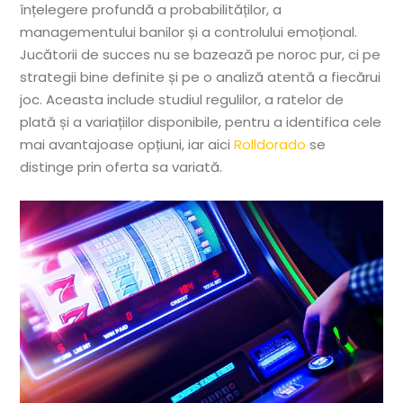
înțelegere profundă a probabilităților, a
managementului banilor și a controlului emoțional.
Jucătorii de succes nu se bazează pe noroc pur, ci pe
strategii bine definite și pe o analiză atentă a fiecărui
joc. Aceasta include studiul regulilor, a ratelor de
plată și a variațiilor disponibile, pentru a identifica cele
mai avantajoase opțiuni, iar aici
Rolldorado
se
distinge prin oferta sa variată.