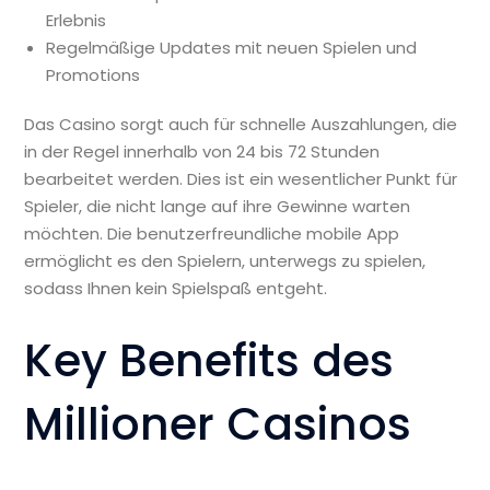
Erlebnis
Regelmäßige Updates mit neuen Spielen und
Promotions
Das Casino sorgt auch für schnelle Auszahlungen, die
in der Regel innerhalb von 24 bis 72 Stunden
bearbeitet werden. Dies ist ein wesentlicher Punkt für
Spieler, die nicht lange auf ihre Gewinne warten
möchten. Die benutzerfreundliche mobile App
ermöglicht es den Spielern, unterwegs zu spielen,
sodass Ihnen kein Spielspaß entgeht.
Key Benefits des
Millioner Casinos