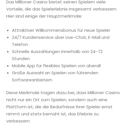
Das Millioner Casino bietet seinen Spielern viele
Vorteile, die das Spielerlebnis insgesamt verbessern.
Hier sind einige der Hauptmerkmale:
Attraktiver Willkommensbonus für neue Spieler
24/7 Kundenservice über Live-Chat, E-Mail und
Telefon
Schnelle Auszahlungen innerhalb von 24-72
Stunden
Mobile App für flexibles Spielen von überall
Große Auswahl an Spielen von führenden
Softwareanbietern
Diese Merkmale tragen dazu bei, dass Millioner Casino
nicht nur ein Ort zum Spielen, sondern auch eine
Plattform ist, die die Bedürfnisse ihrer Spieler ernst
nimmt und stets bemüht ist, das Erlebnis zu
verbessern.