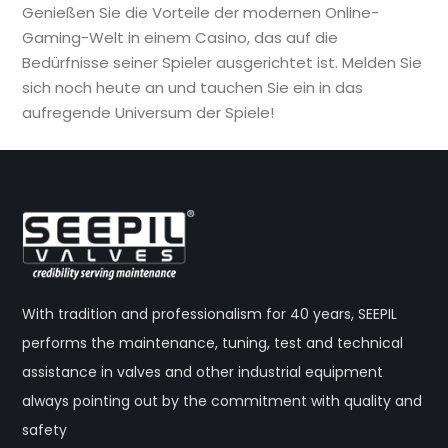
Genießen Sie die Vorteile der modernen Online-
Gaming-Welt in einem Casino, das auf die
Bedürfnisse seiner Spieler ausgerichtet ist. Melden Sie
sich noch heute an und tauchen Sie ein in das
aufregende Universum der Spiele!
With tradition and professionalism for 40 years, SEEPIL
performs the maintenance, tuning, test and technical
assistance in valves and other industrial equipment
always pointing out by the commitment with quality and
safety