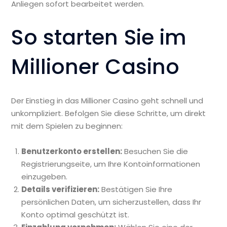
Anliegen sofort bearbeitet werden.
So starten Sie im
Millioner Casino
Der Einstieg in das Millioner Casino geht schnell und
unkompliziert. Befolgen Sie diese Schritte, um direkt
mit dem Spielen zu beginnen:
Benutzerkonto erstellen:
Besuchen Sie die
Registrierungseite, um Ihre Kontoinformationen
einzugeben.
Details verifizieren:
Bestätigen Sie Ihre
persönlichen Daten, um sicherzustellen, dass Ihr
Konto optimal geschützt ist.