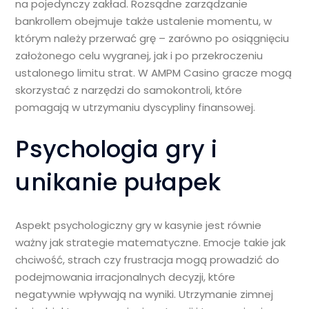
na pojedynczy zakład. Rozsądne zarządzanie
bankrollem obejmuje także ustalenie momentu, w
którym należy przerwać grę – zarówno po osiągnięciu
założonego celu wygranej, jak i po przekroczeniu
ustalonego limitu strat. W AMPM Casino gracze mogą
skorzystać z narzędzi do samokontroli, które
pomagają w utrzymaniu dyscypliny finansowej.
Psychologia gry i
unikanie pułapek
Aspekt psychologiczny gry w kasynie jest równie
ważny jak strategie matematyczne. Emocje takie jak
chciwość, strach czy frustracja mogą prowadzić do
podejmowania irracjonalnych decyzji, które
negatywnie wpływają na wyniki. Utrzymanie zimnej