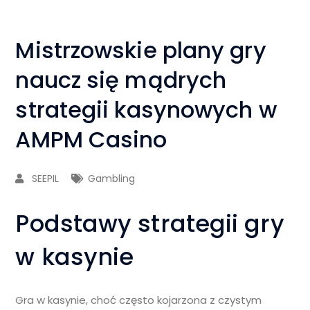
Mistrzowskie plany gry
naucz się mądrych
strategii kasynowych w
AMPM Casino
SEEPIL
Gambling
Podstawy strategii gry
w kasynie
Gra w kasynie, choć często kojarzona z czystym