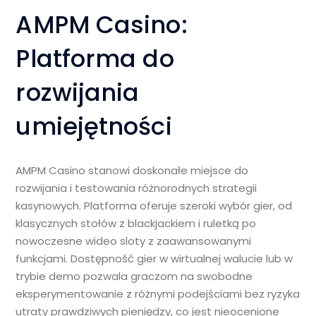
AMPM Casino:
Platforma do
rozwijania
umiejętności
AMPM Casino stanowi doskonałe miejsce do
rozwijania i testowania różnorodnych strategii
kasynowych. Platforma oferuje szeroki wybór gier, od
klasycznych stołów z blackjackiem i ruletką po
nowoczesne wideo sloty z zaawansowanymi
funkcjami. Dostępność gier w wirtualnej walucie lub w
trybie demo pozwala graczom na swobodne
eksperymentowanie z różnymi podejściami bez ryzyka
utraty prawdziwych pieniędzy, co jest nieocenione