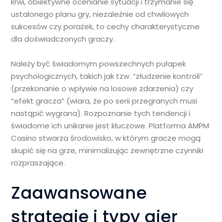
krwi, obiektywne ocenianie sytuacji i trzymanie się
ustalonego planu gry, niezależnie od chwilowych
sukcesów czy porażek, to cechy charakterystyczne
dla doświadczonych graczy.
Należy być świadomym powszechnych pułapek
psychologicznych, takich jak tzw. “złudzenie kontroli”
(przekonanie o wpływie na losowe zdarzenia) czy
“efekt gracza” (wiara, że po serii przegranych musi
nastąpić wygrana). Rozpoznanie tych tendencji i
świadome ich unikanie jest kluczowe. Platforma AMPM
Casino stwarza środowisko, w którym gracze mogą
skupić się na grze, minimalizując zewnętrzne czynniki
rozpraszające.
Zaawansowane
strategie i typy gier