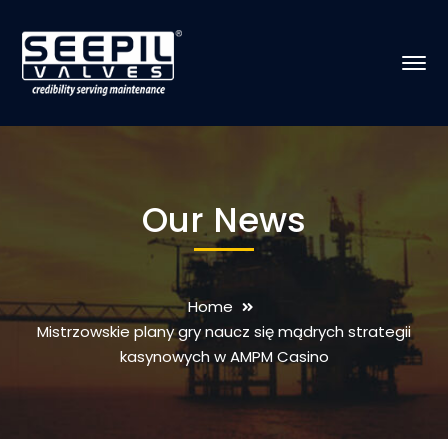
Our News
Home
Mistrzowskie plany gry naucz się mądrych strategii
kasynowych w AMPM Casino