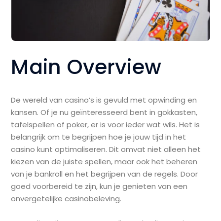
Main Overview
De wereld van casino’s is gevuld met opwinding en
kansen. Of je nu geïnteresseerd bent in gokkasten,
tafelspellen of poker, er is voor ieder wat wils. Het is
belangrijk om te begrijpen hoe je jouw tijd in het
casino kunt optimaliseren. Dit omvat niet alleen het
kiezen van de juiste spellen, maar ook het beheren
van je bankroll en het begrijpen van de regels. Door
goed voorbereid te zijn, kun je genieten van een
onvergetelijke casinobeleving.