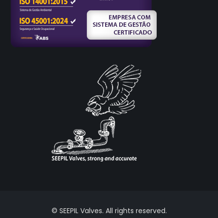
© SEEPIL Valves. All rights reserved.