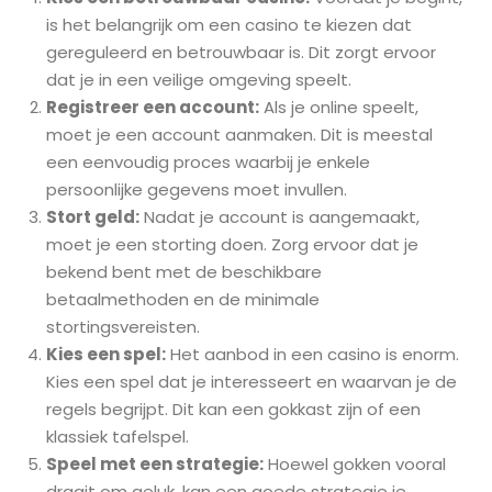
is het belangrijk om een casino te kiezen dat
gereguleerd en betrouwbaar is. Dit zorgt ervoor
dat je in een veilige omgeving speelt.
Registreer een account:
Als je online speelt,
moet je een account aanmaken. Dit is meestal
een eenvoudig proces waarbij je enkele
persoonlijke gegevens moet invullen.
Stort geld:
Nadat je account is aangemaakt,
moet je een storting doen. Zorg ervoor dat je
bekend bent met de beschikbare
betaalmethoden en de minimale
stortingsvereisten.
Kies een spel:
Het aanbod in een casino is enorm.
Kies een spel dat je interesseert en waarvan je de
regels begrijpt. Dit kan een gokkast zijn of een
klassiek tafelspel.
Speel met een strategie:
Hoewel gokken vooral
draait om geluk, kan een goede strategie je