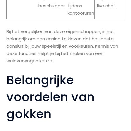
beschikbaar
tijdens
live chat
kantooruren
Bij het vergelijken van deze eigenschappen, is het
belangrijk om een casino te kiezen dat het beste
aansluit bij jouw speelstijl en voorkeuren. Kennis van
deze functies helpt je bij het maken van een
weloverwogen keuze.
Belangrijke
voordelen van
gokken