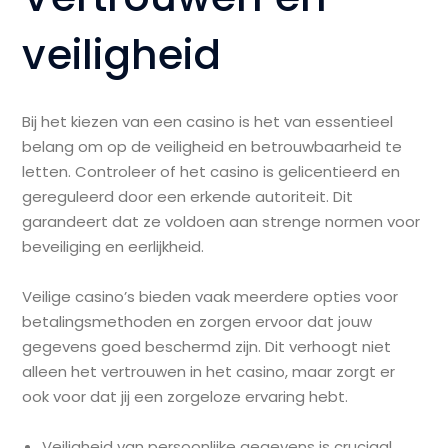
veiligheid
Bij het kiezen van een casino is het van essentieel
belang om op de veiligheid en betrouwbaarheid te
letten. Controleer of het casino is gelicentieerd en
gereguleerd door een erkende autoriteit. Dit
garandeert dat ze voldoen aan strenge normen voor
beveiliging en eerlijkheid.
Veilige casino’s bieden vaak meerdere opties voor
betalingsmethoden en zorgen ervoor dat jouw
gegevens goed beschermd zijn. Dit verhoogt niet
alleen het vertrouwen in het casino, maar zorgt er
ook voor dat jij een zorgeloze ervaring hebt.
Veiligheid van persoonlijke gegevens is cruciaal.