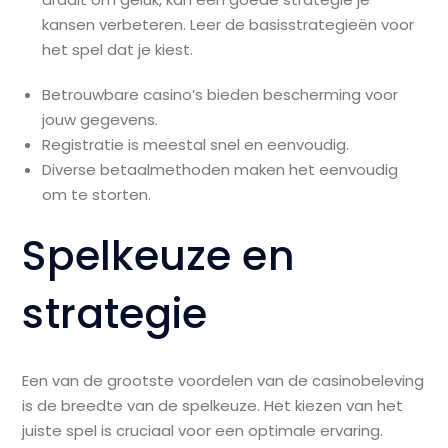
kansen verbeteren. Leer de basisstrategieën voor
het spel dat je kiest.
Betrouwbare casino’s bieden bescherming voor
jouw gegevens.
Registratie is meestal snel en eenvoudig.
Diverse betaalmethoden maken het eenvoudig
om te storten.
Spelkeuze en
strategie
Een van de grootste voordelen van de casinobeleving
is de breedte van de spelkeuze. Het kiezen van het
juiste spel is cruciaal voor een optimale ervaring.