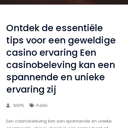
Ontdek de essentiële
tips voor een geweldige
casino ervaring Een
casinobeleving kan een
spannende en unieke
ervaring zij
SEEPIL
Public
Een casinobeleving kan een spannende en unieke