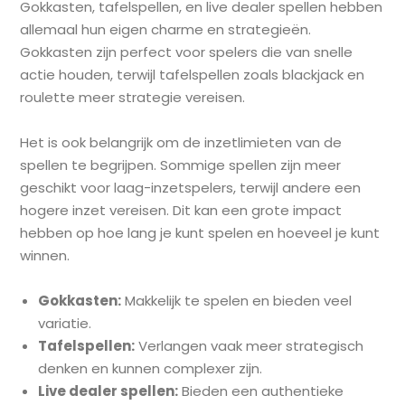
Gokkasten, tafelspellen, en live dealer spellen hebben
allemaal hun eigen charme en strategieën.
Gokkasten zijn perfect voor spelers die van snelle
actie houden, terwijl tafelspellen zoals blackjack en
roulette meer strategie vereisen.
Het is ook belangrijk om de inzetlimieten van de
spellen te begrijpen. Sommige spellen zijn meer
geschikt voor laag-inzetspelers, terwijl andere een
hogere inzet vereisen. Dit kan een grote impact
hebben op hoe lang je kunt spelen en hoeveel je kunt
winnen.
Gokkasten:
Makkelijk te spelen en bieden veel
variatie.
Tafelspellen:
Verlangen vaak meer strategisch
denken en kunnen complexer zijn.
Live dealer spellen:
Bieden een authentieke