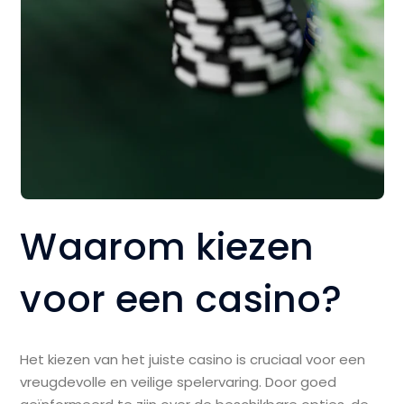
Waarom kiezen
voor een casino?
Het kiezen van het juiste casino is cruciaal voor een
vreugdevolle en veilige spelervaring. Door goed