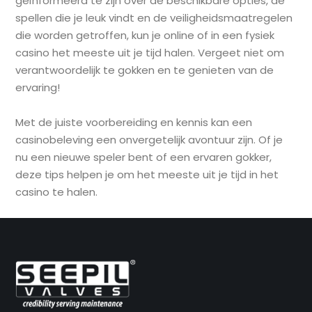
geïnformeerd te zijn over de beschikbare opties, de
spellen die je leuk vindt en de veiligheidsmaatregelen
die worden getroffen, kun je online of in een fysiek
casino het meeste uit je tijd halen. Vergeet niet om
verantwoordelijk te gokken en te genieten van de
ervaring!
Met de juiste voorbereiding en kennis kan een
casinobeleving een onvergetelijk avontuur zijn. Of je
nu een nieuwe speler bent of een ervaren gokker,
deze tips helpen je om het meeste uit je tijd in het
casino te halen.