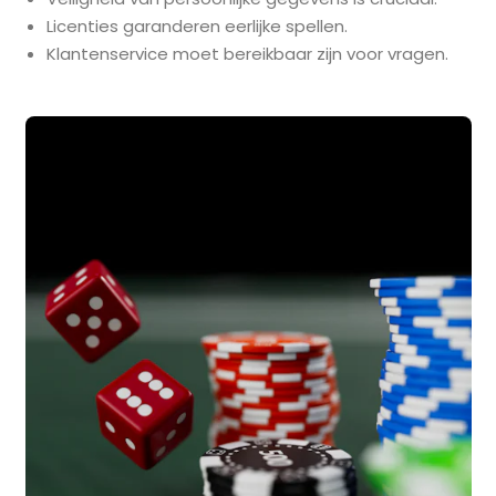
Licenties garanderen eerlijke spellen.
Klantenservice moet bereikbaar zijn voor vragen.