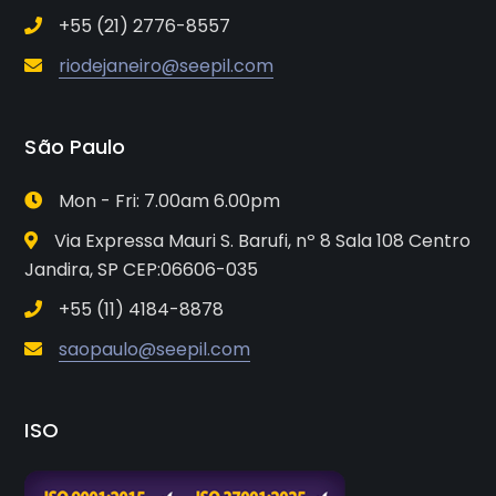
+55 (21) 2776-8557
riodejaneiro@seepil.com
São Paulo
Mon - Fri: 7.00am 6.00pm
Via Expressa Mauri S. Barufi, nº 8 Sala 108 Centro
Jandira, SP CEP:06606-035
+55 (11) 4184-8878
saopaulo@seepil.com
ISO