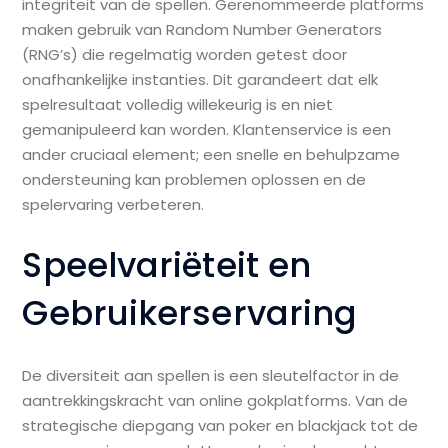
integriteit van de spellen. Gerenommeerde platforms
maken gebruik van Random Number Generators
(RNG’s) die regelmatig worden getest door
onafhankelijke instanties. Dit garandeert dat elk
spelresultaat volledig willekeurig is en niet
gemanipuleerd kan worden. Klantenservice is een
ander cruciaal element; een snelle en behulpzame
ondersteuning kan problemen oplossen en de
spelervaring verbeteren.
Speelvariëteit en
Gebruikerservaring
De diversiteit aan spellen is een sleutelfactor in de
aantrekkingskracht van online gokplatforms. Van de
strategische diepgang van poker en blackjack tot de