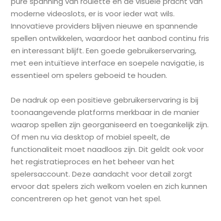
pure spanning van roulette en de visuele pracht van
moderne videoslots, er is voor ieder wat wils.
Innovatieve providers blijven nieuwe en spannende
spellen ontwikkelen, waardoor het aanbod continu fris
en interessant blijft. Een goede gebruikerservaring,
met een intuïtieve interface en soepele navigatie, is
essentieel om spelers geboeid te houden.
De nadruk op een positieve gebruikerservaring is bij
toonaangevende platforms merkbaar in de manier
waarop spellen zijn georganiseerd en toegankelijk zijn.
Of men nu via desktop of mobiel speelt, de
functionaliteit moet naadloos zijn. Dit geldt ook voor
het registratieproces en het beheer van het
spelersaccount. Deze aandacht voor detail zorgt
ervoor dat spelers zich welkom voelen en zich kunnen
concentreren op het genot van het spel.