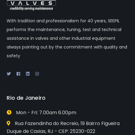
With tradition and professionalism for 40 years, SEEPIL
performs the maintenance, tuning, test and technical
assistance in valves and other industrial equipment
always pointing out by the commitment with quality and
safety
Rio de Janeiro
Mon - Fri: 7.00am 6.00pm
Rua Fazendinha do Recreio, 19 Bairro Figueira
Duque de Caxias, RJ - CEP: 25230-022