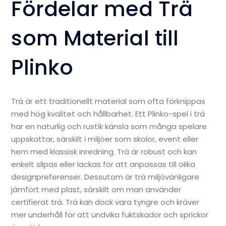
Fördelar med Trä
som Material till
Plinko
Trä är ett traditionellt material som ofta förknippas
med hög kvalitet och hållbarhet. Ett Plinko-spel i trä
har en naturlig och rustik känsla som många spelare
uppskattar, särskilt i miljöer som skolor, event eller
hem med klassisk inredning. Trä är robust och kan
enkelt slipas eller lackas för att anpassas till olika
designpreferenser. Dessutom är trä miljövänligare
jämfört med plast, särskilt om man använder
certifierat trä. Trä kan dock vara tyngre och kräver
mer underhåll för att undvika fuktskador och sprickor