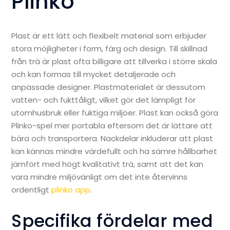
Plinko
Plast är ett lätt och flexibelt material som erbjuder
stora möjligheter i form, färg och design. Till skillnad
från trä är plast ofta billigare att tillverka i större skala
och kan formas till mycket detaljerade och
anpassade designer. Plastmaterialet är dessutom
vatten- och fukttåligt, vilket gör det lämpligt för
utomhusbruk eller fuktiga miljöer. Plast kan också göra
Plinko-spel mer portabla eftersom det är lättare att
bära och transportera. Nackdelar inkluderar att plast
kan kännas mindre värdefullt och ha sämre hållbarhet
jämfört med högt kvalitativt trä, samt att det kan
vara mindre miljövänligt om det inte återvinns
ordentligt
plinko app
.
Specifika fördelar med