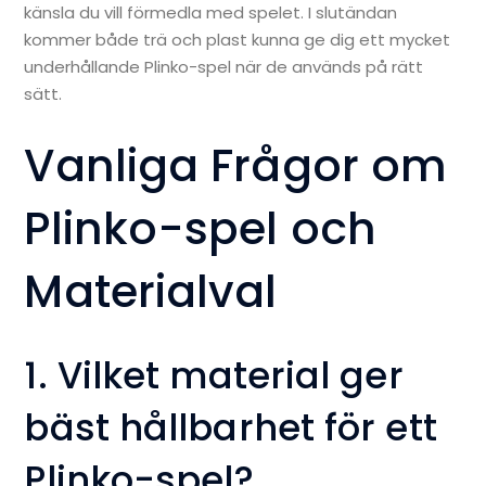
känsla du vill förmedla med spelet. I slutändan
kommer både trä och plast kunna ge dig ett mycket
underhållande Plinko-spel när de används på rätt
sätt.
Vanliga Frågor om
Plinko-spel och
Materialval
1. Vilket material ger
bäst hållbarhet för ett
Plinko-spel?