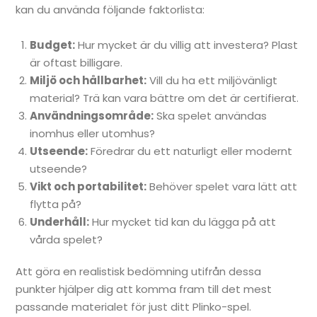
kan du använda följande faktorlista:
Budget:
Hur mycket är du villig att investera? Plast
är oftast billigare.
Miljö och hållbarhet:
Vill du ha ett miljövänligt
material? Trä kan vara bättre om det är certifierat.
Användningsområde:
Ska spelet användas
inomhus eller utomhus?
Utseende:
Föredrar du ett naturligt eller modernt
utseende?
Vikt och portabilitet:
Behöver spelet vara lätt att
flytta på?
Underhåll:
Hur mycket tid kan du lägga på att
vårda spelet?
Att göra en realistisk bedömning utifrån dessa
punkter hjälper dig att komma fram till det mest
passande materialet för just ditt Plinko-spel.