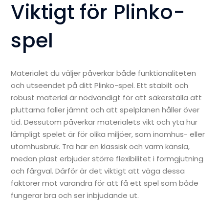
Viktigt för Plinko-
spel
Materialet du väljer påverkar både funktionaliteten
och utseendet på ditt Plinko-spel. Ett stabilt och
robust material är nödvändigt för att säkerställa att
pluttarna faller jämnt och att spelplanen håller över
tid. Dessutom påverkar materialets vikt och yta hur
lämpligt spelet är för olika miljöer, som inomhus- eller
utomhusbruk. Trä har en klassisk och varm känsla,
medan plast erbjuder större flexibilitet i formgjutning
och färgval. Därför är det viktigt att väga dessa
faktorer mot varandra för att få ett spel som både
fungerar bra och ser inbjudande ut.