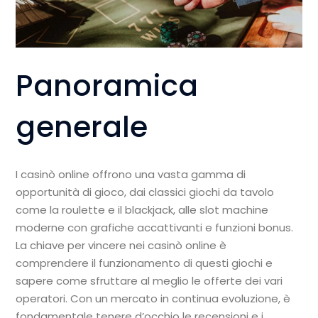
Panoramica
generale
I casinò online offrono una vasta gamma di
opportunità di gioco, dai classici giochi da tavolo
come la roulette e il blackjack, alle slot machine
moderne con grafiche accattivanti e funzioni bonus.
La chiave per vincere nei casinò online è
comprendere il funzionamento di questi giochi e
sapere come sfruttare al meglio le offerte dei vari
operatori. Con un mercato in continua evoluzione, è
fondamentale tenere d’occhio le recensioni e i