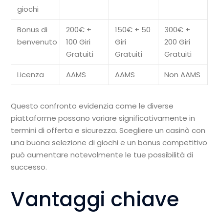
giochi
Bonus di
200€ +
150€ + 50
300€ +
benvenuto
100 Giri
Giri
200 Giri
Gratuiti
Gratuiti
Gratuiti
Licenza
AAMS
AAMS
Non AAMS
Questo confronto evidenzia come le diverse
piattaforme possano variare significativamente in
termini di offerta e sicurezza. Scegliere un casinò con
una buona selezione di giochi e un bonus competitivo
può aumentare notevolmente le tue possibilità di
successo.
Vantaggi chiave