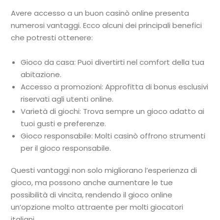
Avere accesso a un buon casinò online presenta
numerosi vantaggi. Ecco alcuni dei principali benefici
che potresti ottenere:
Gioco da casa: Puoi divertirti nel comfort della tua
abitazione.
Accesso a promozioni: Approfitta di bonus esclusivi
riservati agli utenti online.
Varietà di giochi: Trova sempre un gioco adatto ai
tuoi gusti e preferenze.
Gioco responsabile: Molti casinò offrono strumenti
per il gioco responsabile.
Questi vantaggi non solo migliorano l’esperienza di
gioco, ma possono anche aumentare le tue
possibilità di vincita, rendendo il gioco online
un’opzione molto attraente per molti giocatori
italiani.