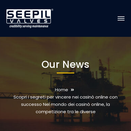
Our News
Home
Scopri i segreti per vincere nei casinò online con
successo Nel mondo dei casinò online, la
competizione tra le diverse