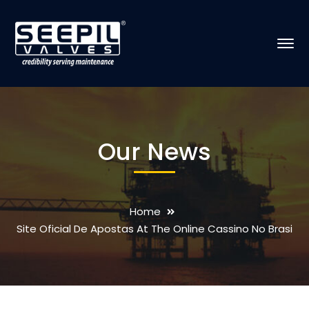
Our News
Home
Site Oficial De Apostas At The Online Cassino No Brasi