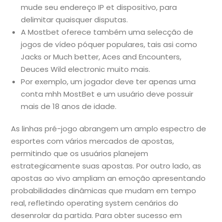
mude seu endereço IP et dispositivo, para
delimitar quaisquer disputas.
A Mostbet oferece também uma selecção de
jogos de vídeo póquer populares, tais asi como
Jacks or Much better, Aces and Encounters,
Deuces Wild electronic muito mais.
Por exemplo, um jogador deve ter apenas uma
conta mhh MostBet e um usuário deve possuir
mais de 18 anos de idade.
As linhas pré-jogo abrangem um amplo espectro de
esportes com vários mercados de apostas,
permitindo que os usuários planejem
estrategicamente suas apostas. Por outro lado, as
apostas ao vivo ampliam an emoção apresentando
probabilidades dinâmicas que mudam em tempo
real, refletindo operating system cenários do
desenrolar da partida. Para obter sucesso em