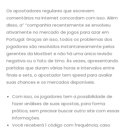
Os apostadores regulares que escrevem
comentários na Internet concordam com isso. Além
disso, a” “companhia recentemente se envolveu
ativamente no mercado de jogos para azar em
Portugal. Graças an isso, todos os problemas dos
jogadores são resolvidos instantaneamente pelos
gerentes da Mostbet e não há uma única revisão
negativa ou o fato de timo. Às vezes, apresentando
partidas que duram várias horas e intervalos entre
finais e sets, o apostador tem speed para avaliar
suas chances e os mercados disponíveis.
Com isso, os jogadores tem a possibilidade de
fazer análises de suas apostas, para forma
prática, sem precisar buscar outro site com essas
informações.
Você receberá 1 código com frequência, caso