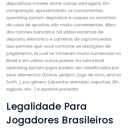
dispositivos móveis, entre outras vantagens. Em
comparação apresentando os concorrentes,
operating system depósitos e saques no escritório
de casa de apostas são muito convenientes. Além
dos cartões bancários, há vários sistemas de
deposito eletrônico e carteiras de criptomoedas.
Isso permite que você contorne as restrições de
pagamento, la cual se tornaram muito numerosas no
Brasil e em vários outros países. Na tela inicial,
operating system jogos podem ser classificados por
seus elementos (bônus, jackpot, jogo de risco, and so
forth. ), por gênero (desenho animado, esportes, 18+,
egípcio, etc. ) e durante provedor.
Legalidade Para
Jogadores Brasileiros