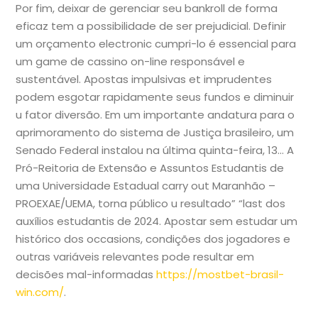
Por fim, deixar de gerenciar seu bankroll de forma
eficaz tem a possibilidade de ser prejudicial. Definir
um orçamento electronic cumpri-lo é essencial para
um game de cassino on-line responsável e
sustentável. Apostas impulsivas et imprudentes
podem esgotar rapidamente seus fundos e diminuir
u fator diversão. Em um importante andatura para o
aprimoramento do sistema de Justiça brasileiro, um
Senado Federal instalou na última quinta-feira, 13… A
Pró-Reitoria de Extensão e Assuntos Estudantis de
uma Universidade Estadual carry out Maranhão –
PROEXAE/UEMA, torna público u resultado” “last dos
auxílios estudantis de 2024. Apostar sem estudar um
histórico dos occasions, condições dos jogadores e
outras variáveis relevantes pode resultar em
decisões mal-informadas
https://mostbet-brasil-
win.com/
.