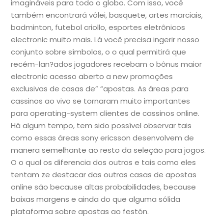
imagináveis para todo o globo. Com isso, você
também encontrará vôlei, basquete, artes marciais,
badminton, futebol criollo, esportes eletrônicos
electronic muito mais. Lá você precisa ingerir nosso
conjunto sobre símbolos, o o qual permitirá que
recém-lan?ados jogadores recebam o bônus maior
electronic acesso aberto a new promoções
exclusivas de casas de” “apostas. As áreas para
cassinos ao vivo se tornaram muito importantes
para operating-system clientes de cassinos online.
Há algum tempo, tem sido possível observar tais
como essas áreas sony ericsson desenvolvem de
manera semelhante ao resto da seleção para jogos.
O o qual os diferencia dos outros e tais como eles
tentam ze destacar das outras casas de apostas
online são because altas probabilidades, because
baixas margens e ainda do que alguma sólida
plataforma sobre apostas ao festón.