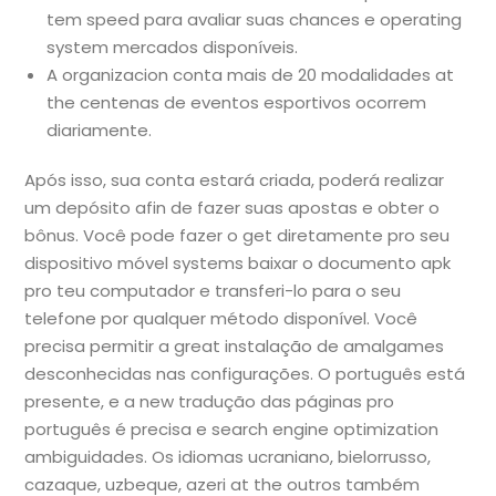
tem speed para avaliar suas chances e operating
system mercados disponíveis.
A organizacion conta mais de 20 modalidades at
the centenas de eventos esportivos ocorrem
diariamente.
Após isso, sua conta estará criada, poderá realizar
um depósito afin de fazer suas apostas e obter o
bônus. Você pode fazer o get diretamente pro seu
dispositivo móvel systems baixar o documento apk
pro teu computador e transferi-lo para o seu
telefone por qualquer método disponível. Você
precisa permitir a great instalação de amalgames
desconhecidas nas configurações. O português está
presente, e a new tradução das páginas pro
português é precisa e search engine optimization
ambiguidades. Os idiomas ucraniano, bielorrusso,
cazaque, uzbeque, azeri at the outros também