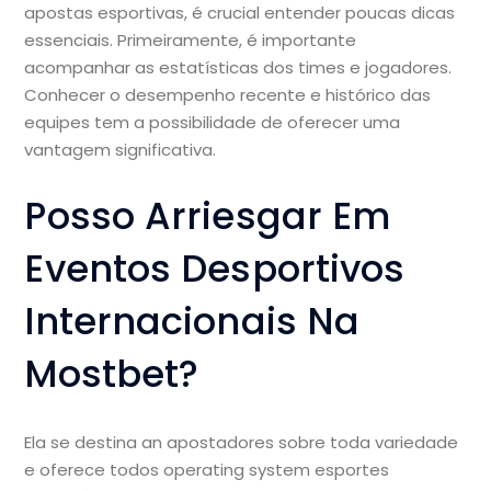
apostas esportivas, é crucial entender poucas dicas
essenciais. Primeiramente, é importante
acompanhar as estatísticas dos times e jogadores.
Conhecer o desempenho recente e histórico das
equipes tem a possibilidade de oferecer uma
vantagem significativa.
Posso Arriesgar Em
Eventos Desportivos
Internacionais Na
Mostbet?
Ela se destina an apostadores sobre toda variedade
e oferece todos operating system esportes