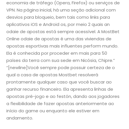
economia de tráfego (Opera, Firefox) ou serviços de
VPN. Na página inicial, há uma seção adicional com
desvios para bloqueio, bem tais como links para
aplicativos iOS e Android os, por meio 2 quais an
odaie de apostas está sempre acessível. A MostBet
Online odaie de apostas é uma das viviendas de
apostas esportivas mais influentes perform mundo.
Ela é conhecida por proceder em mais para 50
países da terra com sua sede em Nicósia, Chipre.”
“[newline]Você sempre pode possuir certeza de o
qual a casa de apostas Mostbet resolverá
prontamente qualquer caso que você buscar ao
ganhar recurso financeiro. Ela apresenta linhas de
apostas pré-jogo e ao festón, dando aos jogadores
a flexibilidade de fazer apostas anteriormente ao
início do game ou enquanto ele estiver em
andamento.