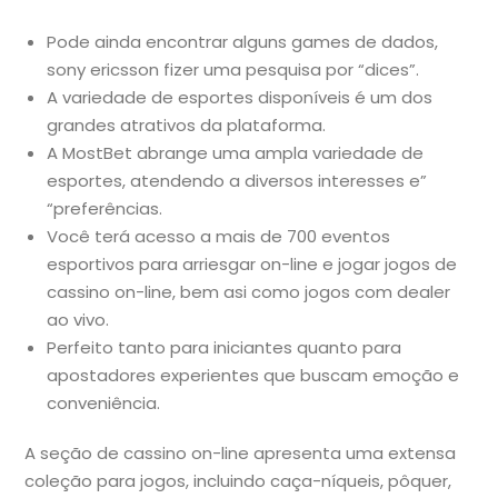
Pode ainda encontrar alguns games de dados,
sony ericsson fizer uma pesquisa por “dices”.
A variedade de esportes disponíveis é um dos
grandes atrativos da plataforma.
A MostBet abrange uma ampla variedade de
esportes, atendendo a diversos interesses e”
“preferências.
Você terá acesso a mais de 700 eventos
esportivos para arriesgar on-line e jogar jogos de
cassino on-line, bem asi como jogos com dealer
ao vivo.
Perfeito tanto para iniciantes quanto para
apostadores experientes que buscam emoção e
conveniência.
A seção de cassino on-line apresenta uma extensa
coleção para jogos, incluindo caça-níqueis, pôquer,