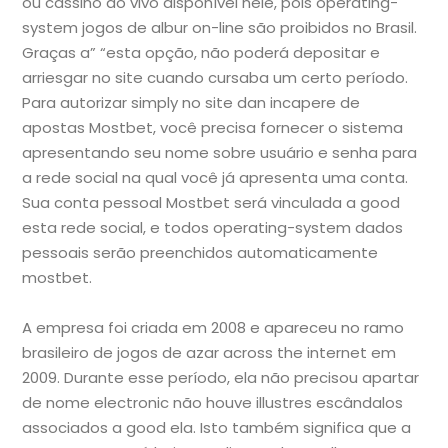
ou cassino ao vivo disponível nele, pois operating-
system jogos de albur on-line são proibidos no Brasil.
Graças a” “esta opção, não poderá depositar e
arriesgar no site cuando cursaba um certo período.
Para autorizar simply no site dan incapere de
apostas Mostbet, você precisa fornecer o sistema
apresentando seu nome sobre usuário e senha para
a rede social na qual você já apresenta uma conta.
Sua conta pessoal Mostbet será vinculada a good
esta rede social, e todos operating-system dados
pessoais serão preenchidos automaticamente
mostbet.
A empresa foi criada em 2008 e apareceu no ramo
brasileiro de jogos de azar across the internet em
2009. Durante esse período, ela não precisou apartar
de nome electronic não houve illustres escândalos
associados a good ela. Isto também significa que a