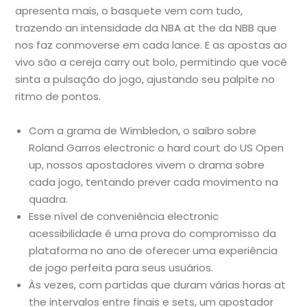
apresenta mais, o basquete vem com tudo,
trazendo an intensidade da NBA at the da NBB que
nos faz conmoverse em cada lance. E as apostas ao
vivo são a cereja carry out bolo, permitindo que você
sinta a pulsação do jogo, ajustando seu palpite no
ritmo de pontos.
Com a grama de Wimbledon, o saibro sobre
Roland Garros electronic o hard court do US Open
up, nossos apostadores vivem o drama sobre
cada jogo, tentando prever cada movimento na
quadra.
Esse nível de conveniência electronic
acessibilidade é uma prova do compromisso da
plataforma no ano de oferecer uma experiência
de jogo perfeita para seus usuários.
Às vezes, com partidas que duram várias horas at
the intervalos entre finais e sets, um apostador