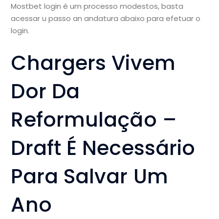
Mostbet login é um processo modestos, basta
acessar u passo an andatura abaixo para efetuar o
login.
Chargers Vivem
Dor Da
Reformulação –
Draft É Necessário
Para Salvar Um
Ano