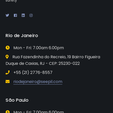
safety
Rio de Janeiro
Mon - Fri: 7.00am 6.00pm
Rua Fazendinha do Recreio, 19 Bairro Figueira
Duque de Caxias, RJ - CEP: 25230-022
+55 (21) 2776-8557
riodejaneiro@seepil.com
São Paulo
Mon - Fri: 7.00am 6.00pm