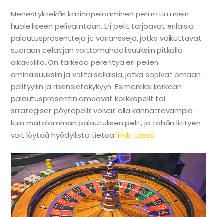
Menestyksekäs kasinopelaaminen perustuu usein
huolelliseen pelivalintaan. Eri pelit tarjoavat erilaisia
palautusprosentteja ja variansseja, jotka vaikuttavat
suoraan pelaajan voittomahdollisuuksiin pitkällä
aikavälillä. On tärkeää perehtyä eri pelien
ominaisuuksiin ja valita sellaisia, jotka sopivat omaan
pelityyliin ja riskinsietokykyyn. Esimerkiksi korkean
palautusprosentin omaavat kolikkopelit tai
strategiset pöytäpelit voivat olla kannattavampia
kuin matalamman palautuksen pelit, ja tähän liittyen
voit löytää hyödyllistä tietoa
linkki tässä
.