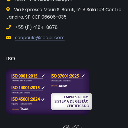
Via Expressa Mauri S. Barufi, nº 8 Sala 108 Centro
Jandira, SP CEP:06606-035
+55 (11) 4184-8878
saopaulo@seepil.com
ISO