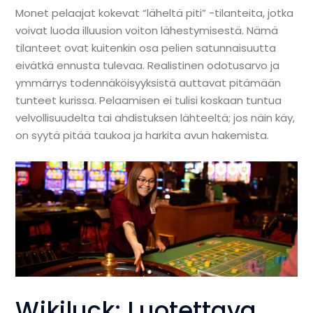
Monet pelaajat kokevat “läheltä piti” -tilanteita, jotka
voivat luoda illuusion voiton lähestymisestä. Nämä
tilanteet ovat kuitenkin osa pelien satunnaisuutta
eivätkä ennusta tulevaa. Realistinen odotusarvo ja
ymmärrys todennäköisyyksistä auttavat pitämään
tunteet kurissa. Pelaamisen ei tulisi koskaan tuntua
velvollisuudelta tai ahdistuksen lähteeltä; jos näin käy,
on syytä pitää taukoa ja harkita avun hakemista.
Wikiluck: Luotettava