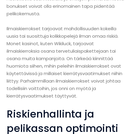
bonukset voivat olla erinomainen tapa pidentää
pelikokemusta.
Ilmaiskierrokset tarjoavat mahdollisuuden kokeilla
uusia tai suosittuja kolikkopelejä ilman omaa riskiä.
Monet kasinot, kuten Wikiluck, tarjoavat
ilmaiskierroksia osana tervetuliaispakettejaan tai
osana muita kampanjoita. On tärkeää kiinnittää
huomiota siihen, mihin peleihin ilmaiskierrokset ovat
käytettävissä ja millaiset kierrätysvaatimukset niihin
liittyy. Parhaimmillaan ilmaiskierrokset voivat johtaa
todellisiin voittoihin, jos onni on myötä ja
kierrätysvaatimukset täyttyvät.
Riskienhallinta ja
pelikassan optimointi