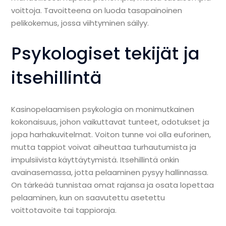
voittoja. Tavoitteena on luoda tasapainoinen
pelikokemus, jossa viihtyminen säilyy.
Psykologiset tekijät ja
itsehillintä
Kasinopelaamisen psykologia on monimutkainen
kokonaisuus, johon vaikuttavat tunteet, odotukset ja
jopa harhakuvitelmat. Voiton tunne voi olla euforinen,
mutta tappiot voivat aiheuttaa turhautumista ja
impulsiivista käyttäytymistä. Itsehillintä onkin
avainasemassa, jotta pelaaminen pysyy hallinnassa.
On tärkeää tunnistaa omat rajansa ja osata lopettaa
pelaaminen, kun on saavutettu asetettu
voittotavoite tai tappioraja.