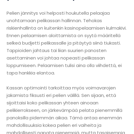
Pelien jännitys voi helposti houkutella pelaajaa
unohtamaan pelikassan hallinnan. Tehokas
riskienhallinta on kuitenkin kasinopelaamisen kulmakivi.
Ennen pelaamisen aloittamista on syytä määritellä
selkeä budjetti pelikassalle ja pitäytyä siinä tiukasti.
Tappioiden jahtaus tai liian suurien panosten
asettaminen voi johtaa nopeasti pelikassan
loppumiseen. Pelaamisen tulisi aina olla viihdettä, ei
tapa hankkia elantoa.
Kassan optimointi tarkoittaa myös voimavarojen
jakamista fiksusti eri pelien välillä. Sen sijaan, että
sijoittaisi koko pelikassan yhteen ainoaan
pelikierrokseen, on järkevämpää pelata pienemmillä
panoksilla pidemmän aikaa. Tämä antaa enemmän
mahdollisuuksia kokea pelien eri vaiheita ja
mahdollisesti napata pienempiä, mutta tasaisempia