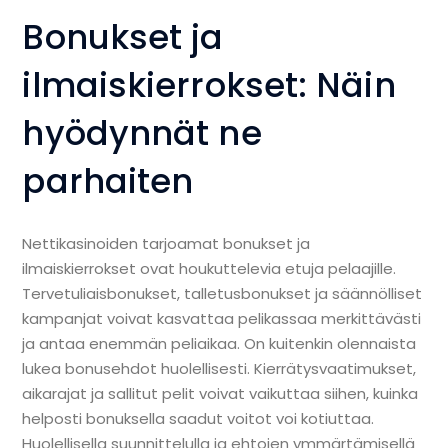
Bonukset ja
ilmaiskierrokset: Näin
hyödynnät ne
parhaiten
Nettikasinoiden tarjoamat bonukset ja
ilmaiskierrokset ovat houkuttelevia etuja pelaajille.
Tervetuliaisbonukset, talletusbonukset ja säännölliset
kampanjat voivat kasvattaa pelikassaa merkittävästi
ja antaa enemmän peliaikaa. On kuitenkin olennaista
lukea bonusehdot huolellisesti. Kierrätysvaatimukset,
aikarajat ja sallitut pelit voivat vaikuttaa siihen, kuinka
helposti bonuksella saadut voitot voi kotiuttaa.
Huolellisella suunnittelulla ja ehtojen ymmärtämisellä