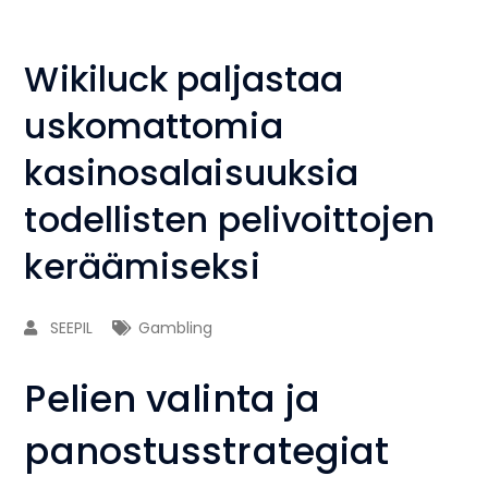
Wikiluck paljastaa
uskomattomia
kasinosalaisuuksia
todellisten pelivoittojen
keräämiseksi
SEEPIL
Gambling
Pelien valinta ja
panostusstrategiat