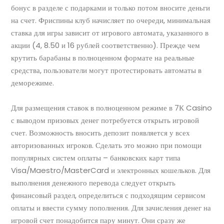
бонус в разделе с подарками и только потом вносите деньги
на счет. Фриспины клуб начисляет по очереди, минимальная
ставка для игры зависит от игрового автомата, указанного в
акции (4, 8.50 и 16 рублей соответственно). Прежде чем
крутить барабаны в полноценном формате на реальные
средства, пользователи могут протестировать автоматы в
деморежиме.
Для размещения ставок в полноценном режиме в 7К Casino
с выводом призовых денег потребуется открыть игровой
счет. Возможность вносить депозит появляется у всех
авторизованных игроков. Сделать это можно при помощи
популярных систем оплаты – банковских карт типа
Visa/Maestro/MasterCard и электронных кошельков. Для
выполнения денежного перевода следует открыть
финансовый раздел, определиться с подходящим сервисом
оплаты и ввести сумму пополнения. Для зачисления денег на
игровой счет понадобится пару минут. Они сразу же