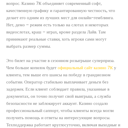
вопрос. Казино 7К объединяет современный софт,
качественную графику и гарантированную честность, что
делает его одним из лучших мест для онлайн-гемблинга.
Нет, демо – режим есть только на слотах и некоторых
видеослотах, краш – играх, кроме раздела Лайв. Там
принимают реальные ставки, хоть игроки сами могут
выбрать размер суммы.
Это билет на участие в сезонном розыгрыше суперприза.
Чем больше копилок будет
официальный сайт казино 7К
у
клиента, тем выше его шансы на победу в грандиозном
событии. Оператор стабильно выплачивает деньги без
задержек. Если клиент соблюдает правила, указанные в
документах, он точно получит свой выигрыш, а служба
безопасности не заблокирует аккаунт. Казино создало
профессиональный саппорт, чтобы клиенты всегда могли
получить помощь и ответы на интересующие вопросы.
Техподдержка работает круглосуточно, включая выходные и