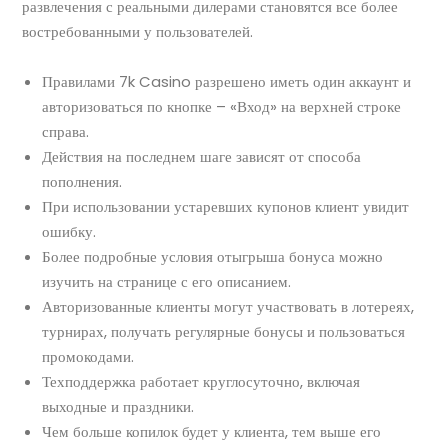
развлечения с реальными дилерами становятся все более
востребованными у пользователей.
Правилами 7k Casino разрешено иметь один аккаунт и
авторизоваться по кнопке – «Вход» на верхней строке
справа.
Действия на последнем шаге зависят от способа
пополнения.
При использовании устаревших купонов клиент увидит
ошибку.
Более подробные условия отыгрыша бонуса можно
изучить на странице с его описанием.
Авторизованные клиенты могут участвовать в лотереях,
турнирах, получать регулярные бонусы и пользоваться
промокодами.
Техподдержка работает круглосуточно, включая
выходные и праздники.
Чем больше копилок будет у клиента, тем выше его