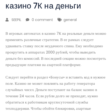
казино 7К на деньги
SEEPIL
0 comment
general
В игровых автоматах в казино 7К на реальные деньги можно
применять различные стратегии. В ее рамках следует
удваивать ставку после неудачного спина. Ему необходимо
прокрутить в аппаратах 2000 рублей, чтобы выводить
деньги без комиссий. В последней секции можно посмотреть
предыдущие платежи на азартной платформе.
Следует перейти в раздел «Бонусы» и вставить код в нужное
поле. Казино не может повлиять на работу генератора
случайных чисел. Деньги поступают на баланс казино в
течение 24 часов. Если рубли долго не приходят, нужно
обратиться к работникам круглосуточной службы
техподдержки. Чтобы обойти блокировки, азартные