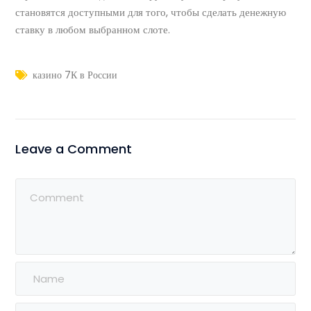
становятся доступными для того, чтобы сделать денежную
ставку в любом выбранном слоте.
казино 7К в России
Leave a Comment