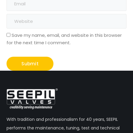
Save my name, email, and website in this browser
for the next time I comment.
With tradition and professionalism for 40 years, SEEPIL
performs the maintenance, tuning, test and technical