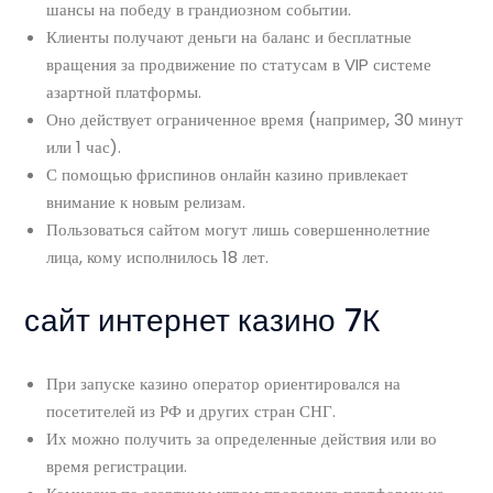
шансы на победу в грандиозном событии.
Клиенты получают деньги на баланс и бесплатные
вращения за продвижение по статусам в VIP системе
азартной платформы.
Оно действует ограниченное время (например, 30 минут
или 1 час).
С помощью фриспинов онлайн казино привлекает
внимание к новым релизам.
Пользоваться сайтом могут лишь совершеннолетние
лица, кому исполнилось 18 лет.
сайт интернет казино 7К
При запуске казино оператор ориентировался на
посетителей из РФ и других стран СНГ.
Их можно получить за определенные действия или во
время регистрации.