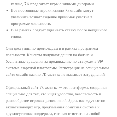
казино, 7К предлагает игры с живыми дилерами.
Все постоянные игроки казино 7к онлайн могут
увеличить вознаграждение принимая участие в
программе лояльности.
В ее рамках следует удваивать ставку после неудачного
спина.
Они доступны по промокодам и в рамках программы
лояльности. Клиенты получают деньги на баланс и
бесплатные вращения за продвижение по статусам в VIP
системе азартной платформы. Регистрация на официальном
сайте онлайн казино 7K casino не вызывает затруднений.
Официальный сайт 7k casino — это платформа, созданная
специально для тех, кто ищет удобство, безопасность и
разнообразие игровых развлечений. Здесь вас ждут сотни
захватывающих игр, продуманная бонусная система и
круглосуточная поддержка, готовая ответить на любой