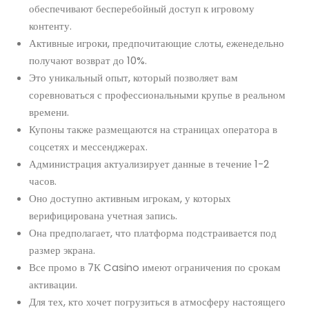
обеспечивают бесперебойный доступ к игровому
контенту.
Активные игроки, предпочитающие слоты, еженедельно
получают возврат до 10%.
Это уникальный опыт, который позволяет вам
соревноваться с профессиональными крупье в реальном
времени.
Купоны также размещаются на страницах оператора в
соцсетях и мессенджерах.
Администрация актуализирует данные в течение 1-2
часов.
Оно доступно активным игрокам, у которых
верифицирована учетная запись.
Она предполагает, что платформа подстраивается под
размер экрана.
Все промо в 7К Casino имеют ограничения по срокам
активации.
Для тех, кто хочет погрузиться в атмосферу настоящего