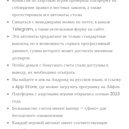
Комиссия по азартным играм проверила платформу на
соблюдение правил и местных законов, а также
протестировала все автоматы, столы.
Связаться с менеджерами можно по почте, в канале
Telegram, а также использовав форму на сайте.
Эти автоматы предлагают не только стандартные
выплаты, но и возможность сорвать прогрессивный
джекпот, сумма которого может достигать миллиона
долларов.
Чтобы деньги с бонусного счета стали доступны к
выводу, их необходимо отыграть.
Вы найдете и апк на Андроид на русском языке, и ссылку
в App Store, где можно загрузить программу на Айфон.
Платформа с азартными играми открылась осенью 2023
года.
Большинство слотов имеют кнопку – «Демо» для
бесплатного ознакомления.
Каждый игровой автомат имеет соответствующие