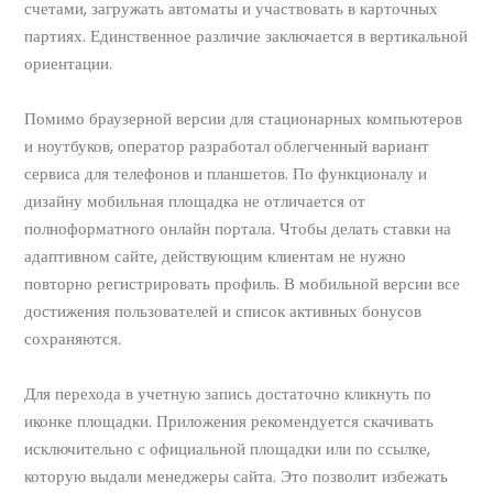
счетами, загружать автоматы и участвовать в карточных
партиях. Единственное различие заключается в вертикальной
ориентации.
Помимо браузерной версии для стационарных компьютеров
и ноутбуков, оператор разработал облегченный вариант
сервиса для телефонов и планшетов. По функционалу и
дизайну мобильная площадка не отличается от
полноформатного онлайн портала. Чтобы делать ставки на
адаптивном сайте, действующим клиентам не нужно
повторно регистрировать профиль. В мобильной версии все
достижения пользователей и список активных бонусов
сохраняются.
Для перехода в учетную запись достаточно кликнуть по
иконке площадки. Приложения рекомендуется скачивать
исключительно с официальной площадки или по ссылке,
которую выдали менеджеры сайта. Это позволит избежать