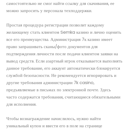
самостоятельно не смог найти ссылку для скачивания, ее
можно запросить у персонала техподдержки.
Простая процедура регистрации позволит каждому
желающему стать клиентом Semka казино и лично оценить
все его преимущества. Администрация 7к казино имеет
право запрашивать сканы/фото документов для
подтверждения личности после подачи клиентом заявки на
вывод средств. Если азартный игрок отказывается выполнять
данное требование, его аккаунт автоматически блокируется
службой безопасности. Не рекомендуется игнорировать и
другие требования администрации 7k casino,
предъявляемые в письмах по электронной почте. Здесь
часто содержатся требования, считающиеся обязательными
для исполнения.
Чтобы вознаграждение начислилось, нужно найти
уникальный купон и ввести его в поле на странице