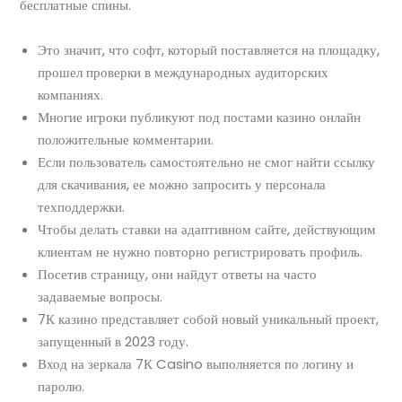
бесплатные спины.
Это значит, что софт, который поставляется на площадку,
прошел проверки в международных аудиторских
компаниях.
Многие игроки публикуют под постами казино онлайн
положительные комментарии.
Если пользователь самостоятельно не смог найти ссылку
для скачивания, ее можно запросить у персонала
техподдержки.
Чтобы делать ставки на адаптивном сайте, действующим
клиентам не нужно повторно регистрировать профиль.
Посетив страницу, они найдут ответы на часто
задаваемые вопросы.
7К казино представляет собой новый уникальный проект,
запущенный в 2023 году.
Вход на зеркала 7К Casino выполняется по логину и
паролю.