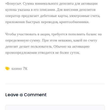
«Бонусы». Сумма минимального депозита для активации
купона указана в его описании. Для внесения депозитов
оператор предлагает дебетовые карты, электронные счета,
приложения быстрых переводов, криптообменники.
Чтобы участвовать в акции, требуется пополнить баланс на
определенную сумму. При этом неважно, какой по счету
депозит делает пользователь. Обычно на активацию
промопредложения отводится не более суток.
казино 7К
Leave a Comment