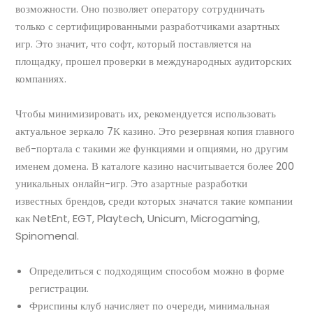
возможности. Оно позволяет оператору сотрудничать
только с сертифицированными разработчиками азартных
игр. Это значит, что софт, который поставляется на
площадку, прошел проверки в международных аудиторских
компаниях.
Чтобы минимизировать их, рекомендуется использовать
актуальное зеркало 7К казино. Это резервная копия главного
веб-портала с такими же функциями и опциями, но другим
именем домена. В каталоге казино насчитывается более 200
уникальных онлайн-игр. Это азартные разработки
известных брендов, среди которых значатся такие компании
как NetEnt, EGT, Playtech, Unicum, Microgaming,
Spinomenal.
Определиться с подходящим способом можно в форме
регистрации.
Фриспины клуб начисляет по очереди, минимальная