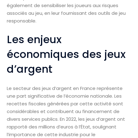
également de sensibiliser les joueurs aux risques
associés au jeu, en leur fournissant des outils de jeu
responsable.
Les enjeux
économiques des jeux
d’argent
Le secteur des jeux d’argent en France représente
une part significative de l’économie nationale. Les
recettes fiscales générées par cette activité sont
considérables et contribuent au financement de
divers services publics. En 2022, les jeux d’argent ont
rapporté des millions d’euros à l’État, soulignant
l’importance de cette industrie pour le