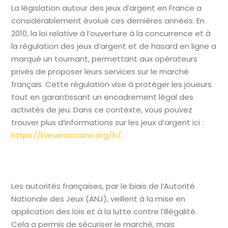
La législation autour des jeux d’argent en France a
considérablement évolué ces dernières années. En
2010, la loi relative à l’ouverture à la concurrence et à
la régulation des jeux d’argent et de hasard en ligne a
marqué un tournant, permettant aux opérateurs
privés de proposer leurs services sur le marché
français. Cette régulation vise à protéger les joueurs
tout en garantissant un encadrement légal des
activités de jeu. Dans ce contexte, vous pouvez
trouver plus d’informations sur les jeux d’argent ici :
https://livewinzcasino.org/fr/
.
Les autorités françaises, par le biais de l’Autorité
Nationale des Jeux (ANJ), veillent à la mise en
application des lois et à la lutte contre l’illégalité.
Cela a permis de sécuriser le marché, mais