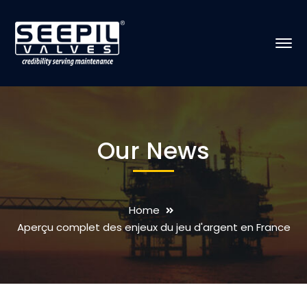
Our News
Home
Aperçu complet des enjeux du jeu d'argent en France