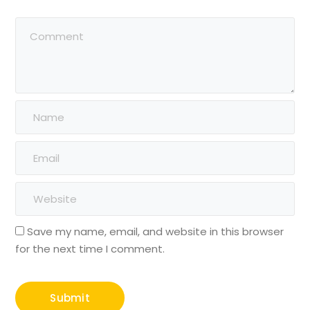
Save my name, email, and website in this browser
for the next time I comment.