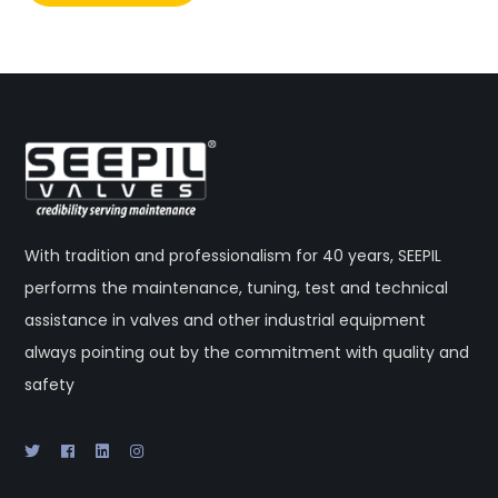
With tradition and professionalism for 40 years, SEEPIL
performs the maintenance, tuning, test and technical
assistance in valves and other industrial equipment
always pointing out by the commitment with quality and
safety