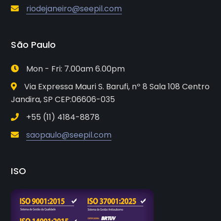
riodejaneiro@seepil.com
São Paulo
Mon - Fri: 7.00am 6.00pm
Via Expressa Mauri S. Barufi, nº 8 Sala 108 Centro
Jandira, SP CEP:06606-035
+55 (11) 4184-8878
saopaulo@seepil.com
ISO