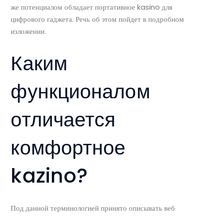
же потенциалом обладает портативное kasino для
цифрового гаджета. Речь об этом пойдет в подробном
изложении.
Каким
функционалом
отличается
комфортное
kazino?
Под данной терминологией принято описывать веб