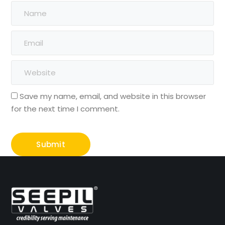
Save my name, email, and website in this browser
for the next time I comment.