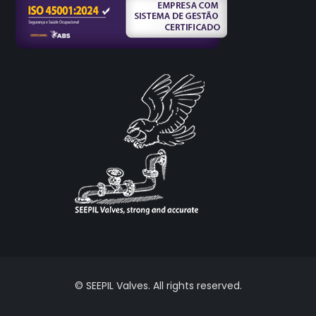
© SEEPIL Valves. All rights reserved.