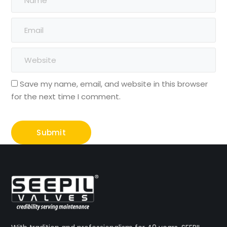
Save my name, email, and website in this browser
for the next time I comment.