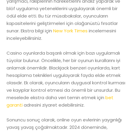
yarışmacı, rakiplerinin hareketlerini analiz yaparak ve
blöf uygulama yeteneklerini uygulayarak önemli bir
ödül elde etti. Bu tür müsabakalar, oyuncuların
kapasitelerini geliştirmeleri için olağanüstü fırsatlar
sunar. Ekstra bilgi için
New York Times
incelemesini
inceleyebilirsiniz.
Casino oyunlarda başarılı olmak için bazı uygulamalı
tüyolar bulunur. Öncelikle, her bir oyunun kurallarını iyi
anlamak önemlidir. Blackjack benzeri oyunlarda, kart
hesaplama teknikleri uygulayarak fayda elde etmek
olasıdır. Ek olarak, oyuncuların duygusal kontrol kurması
ve kayıplar kontrol etmesi da önemli bir unsurdur. Bu
meselede ekstra daha veri temin etmek için
bet
garanti
adresini ziyaret edebilirsiniz.
Sonuncu sonuç olarak, online oyun evlerinin yaygınlığı
yavaş yavaş çoğalmaktadır. 2024 döneminde,