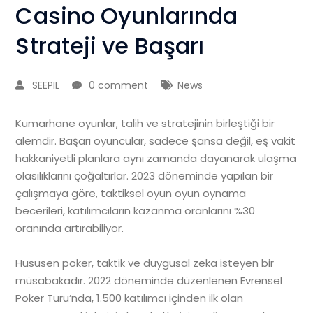
Casino Oyunlarında
Strateji ve Başarı
SEEPIL
0 comment
News
Kumarhane oyunlar, talih ve stratejinin birleştiği bir
alemdir. Başarı oyuncular, sadece şansa değil, eş vakit
hakkaniyetli planlara aynı zamanda dayanarak ulaşma
olasılıklarını çoğaltırlar. 2023 döneminde yapılan bir
çalışmaya göre, taktiksel oyun oyun oynama
becerileri, katılımcıların kazanma oranlarını %30
oranında artırabiliyor.
Hususen poker, taktik ve duygusal zeka isteyen bir
müsabakadır. 2022 döneminde düzenlenen Evrensel
Poker Turu’nda, 1.500 katılımcı içinden ilk olan