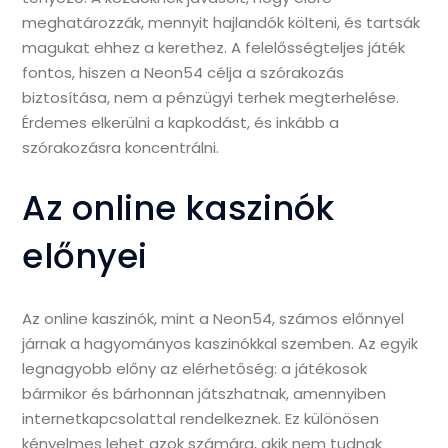
meghatározzák, mennyit hajlandók költeni, és tartsák
magukat ehhez a kerethez. A felelősségteljes játék
fontos, hiszen a Neon54 célja a szórakozás
biztosítása, nem a pénzügyi terhek megterhelése.
Érdemes elkerülni a kapkodást, és inkább a
szórakozásra koncentrálni.
Az online kaszinók
előnyei
Az online kaszinók, mint a Neon54, számos előnnyel
járnak a hagyományos kaszinókkal szemben. Az egyik
legnagyobb előny az elérhetőség: a játékosok
bármikor és bárhonnan játszhatnak, amennyiben
internetkapcsolattal rendelkeznek. Ez különösen
kényelmes lehet azok számára, akik nem tudnak