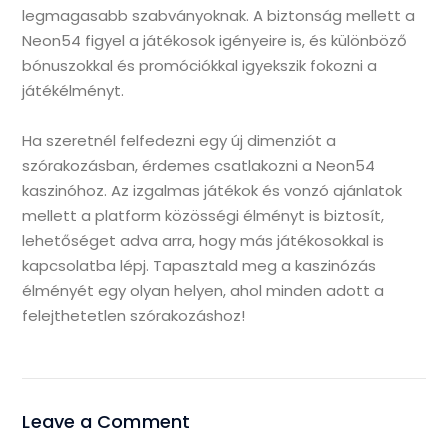
legmagasabb szabványoknak. A biztonság mellett a
Neon54 figyel a játékosok igényeire is, és különböző
bónuszokkal és promóciókkal igyekszik fokozni a
játékélményt.
Ha szeretnél felfedezni egy új dimenziót a
szórakozásban, érdemes csatlakozni a Neon54
kaszinóhoz. Az izgalmas játékok és vonzó ajánlatok
mellett a platform közösségi élményt is biztosít,
lehetőséget adva arra, hogy más játékosokkal is
kapcsolatba lépj. Tapasztald meg a kaszinózás
élményét egy olyan helyen, ahol minden adott a
felejthetetlen szórakozáshoz!
Leave a Comment