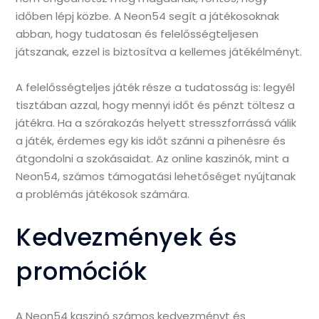
időben lépj közbe. A Neon54 segít a játékosoknak
abban, hogy tudatosan és felelősségteljesen
játszanak, ezzel is biztosítva a kellemes játékélményt.
A felelősségteljes játék része a tudatosság is: legyél
tisztában azzal, hogy mennyi időt és pénzt töltesz a
játékra. Ha a szórakozás helyett stresszforrássá válik
a játék, érdemes egy kis időt szánni a pihenésre és
átgondolni a szokásaidat. Az online kaszinók, mint a
Neon54, számos támogatási lehetőséget nyújtanak
a problémás játékosok számára.
Kedvezmények és
promóciók
A Neon54 kaszinó számos kedvezményt és