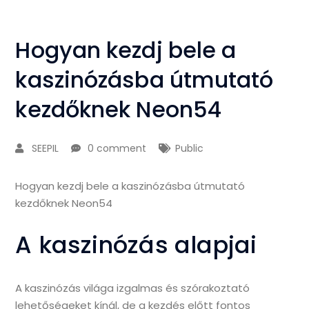
Hogyan kezdj bele a
kaszinózásba útmutató
kezdőknek Neon54
SEEPIL
0 comment
Public
Hogyan kezdj bele a kaszinózásba útmutató
kezdőknek Neon54
A kaszinózás alapjai
A kaszinózás világa izgalmas és szórakoztató
lehetőségeket kínál, de a kezdés előtt fontos