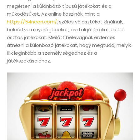
megérteni a különböző típusú játékokat és a
működésüket. Az online kaszinók, mint a
https://54neon.com/
, széles választékot kínálnak,
beleértve a nyerőgépeket, asztali játékokat és élő
osztós játékokat. Mielőtt belevágnál, érdemes
átnézni a különböző játékokat, hogy megtudd, melyik
illik leginkább a személyiségedhez és a
játékszokásaidhoz.