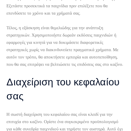
Εξετάστε προσεκτικά τα παιχνίδια πριν επιλέξετε που θα
επενδύσετε το χρόνο και τα χρήματά σας.
Τέλος, η εξάσκηση είναι θεμελιώδης για την ανάπτυξη
στρατηγικών. Χρησιμοποιήστε δωρεάν εκδόσεις παιχνιδιών ή
εφαρμογές για κινητά για να δοκιμάσετε διαφορετικές
στρατηγικές χωρίς να διακινδυνεύετε πραγματικά χρήματα. Με
αυτόν τον τρόπο, θα αποκτήσετε εμπειρία και αυτοπεποίθηση,
που θα σας επιτρέψει να βελτιώσετε τις επιδόσεις σας στο καζίνο.
Διαχείριση του κεφαλαίου
σας
Η σωστή διαχείριση του κεφαλαίου σας είναι κλειδί για την
επιτυχία στο καζίνο. Ορίστε ένα συγκεκριμένο προϋπολογισμό
για κάθε συνεδρία παιχνιδιού και τηρήστε τον αυστηρά. Αυτό όχι