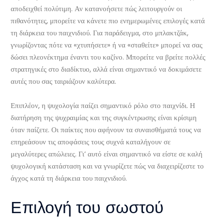
αποδειχθεί πολύτιμη. Αν κατανοήσετε πώς λειτουργούν οι
πιθανότητες, μπορείτε να κάνετε πιο ενημερωμένες επιλογές κατά
τη διάρκεια του παιχνιδιού. Για παράδειγμα, στο μπλακτζάκ,
γνωρίζοντας πότε να «χτυπήσετε» ή να «σταθείτε» μπορεί να σας
δώσει πλεονέκτημα έναντι του καζίνο. Μπορείτε να βρείτε πολλές
στρατηγικές στο διαδίκτυο, αλλά είναι σημαντικό να δοκιμάσετε
αυτές που σας ταιριάζουν καλύτερα.
Επιπλέον, η ψυχολογία παίζει σημαντικό ρόλο στο παιχνίδι. Η
διατήρηση της ψυχραιμίας και της συγκέντρωσης είναι κρίσιμη
όταν παίζετε. Οι παίκτες που αφήνουν τα συναισθήματά τους να
επηρεάσουν τις αποφάσεις τους συχνά καταλήγουν σε
μεγαλύτερες απώλειες. Γι’ αυτό είναι σημαντικό να είστε σε καλή
ψυχολογική κατάσταση και να γνωρίζετε πώς να διαχειρίζεστε το
άγχος κατά τη διάρκεια του παιχνιδιού.
Επιλογή του σωστού