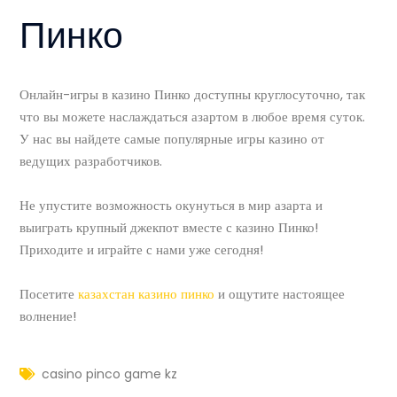
Пинко
Онлайн-игры в казино Пинко доступны круглосуточно, так
что вы можете наслаждаться азартом в любое время суток.
У нас вы найдете самые популярные игры казино от
ведущих разработчиков.
Не упустите возможность окунуться в мир азарта и
выиграть крупный джекпот вместе с казино Пинко!
Приходите и играйте с нами уже сегодня!
Посетите
казахстан казино пинко
и ощутите настоящее
волнение!
casino pinco game kz