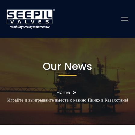
Our News
Home
Играйте и выигрывайте вместе с казино Пинко в Казахстане!