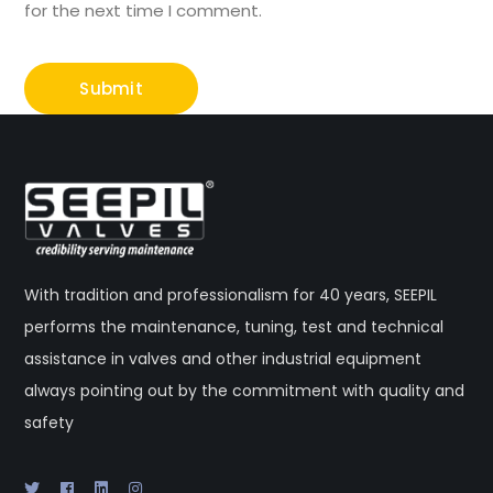
for the next time I comment.
With tradition and professionalism for 40 years, SEEPIL
performs the maintenance, tuning, test and technical
assistance in valves and other industrial equipment
always pointing out by the commitment with quality and
safety