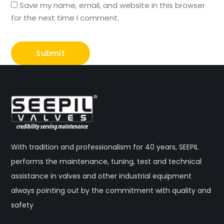
Save my name, email, and website in this browser
for the next time I comment.
With tradition and professionalism for 40 years, SEEPIL
performs the maintenance, tuning, test and technical
assistance in valves and other industrial equipment
always pointing out by the commitment with quality and
safety