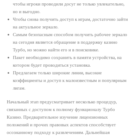
чтобы игроки проводили досуг не только увлекательно,
но и выгодно.
Чтобы снова получить доступ к играм, достаточно зайти
на актуальное зеркало.
Самым безопасным способом получить рабочее зеркало
на сегодня является обращение в поддержку казино
Турбо, но можно найти его и в поисковике.
Пакет необходимо сохранить в памяти устройства, на
котором будет проводиться установка.
Предлагаем только широкие линии, высокие
коэффициенты и доступ к малоизвестным и популярным
лигам.
Начальный этап предусматривает несколько процедур,
связанных с доступом к полному функционалу Турбо
Казино. Предварительное изучение лицензионных
положений и прочих правовых аспектов способствует
осознанному подходу к развлечениям. Дальнейшая