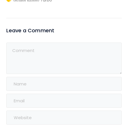
Leave a Comment