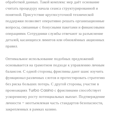
обработкой данных. Такой комплекс мер даёт основание
считать процедуру начала сеанса структурированной и
понятной. Присутствие круглосуточной технической
поддержки позволяет оперативно решать организационные
вопросы, связанные с бонусными пакетами и финансовыми
операциями. Сотрудники службы отвечают за разъяснение
деталей, касающихся лимитов или обновлённых акционных
правил.
Оптимальное использование подобных предложений
основывается на грамотном подходе к управлению личным
балансом. С одной стороны, фриспины дают шанс изучить
функционал различных слотов и протестировать стратегию
без риска больших потерь. С другой стороны, участие в
промоакциях Turbo Casino с фриспинами способствует
ускоренному росту потенциальных выплат. Подтверждение
личности – неотъемлемая часть стандартов безопасности,
закрепленных в рамках казино.