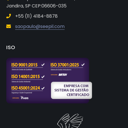
Jandira, SP CEP:06606-035
+55 (11) 4184-8878
saopaulo@seepil.com
ISO