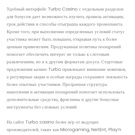
Удобный интерфейс Turbo Casino с отдельным разделом
для бонусов дает возможность изучить правила активации,
срок действия и способы отыгрыша каждого промопакета.
Кроме того, при выполнении определенных условий статус
участника может быть повышен, открывая путь к более
ценным привилегиям. Продуманная политика поощрений
помогает обеспечить интерес не только к слотовым
развлечениям, но и к другим форматам досуга. Стартовые
предложения казино Turbo привлекают внимание новичков,
а регулярные акции и особые награды сохраняют лояльность
более опытных участников. Прозрачная структура
накопления и активации поощрений помогает использовать
дополнительные средства, фриспины и другие бонусные
инструменты без сложных условий.
На сайте Turbo casino более игр от ведущих
производителей, таких как Microgaming, NetEnt, Play’n