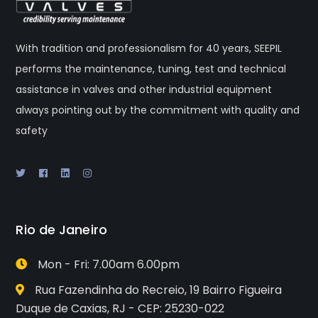
With tradition and professionalism for 40 years, SEEPIL
performs the maintenance, tuning, test and technical
assistance in valves and other industrial equipment
always pointing out by the commitment with quality and
safety
Rio de Janeiro
Mon - Fri: 7.00am 6.00pm
Rua Fazendinha do Recreio, 19 Bairro Figueira
Duque de Caxias, RJ - CEP: 25230-022