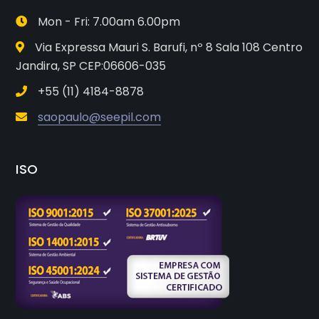
Mon - Fri: 7.00am 6.00pm
Via Expressa Mauri S. Barufi, nº 8 Sala 108 Centro
Jandira, SP CEP:06606-035
+55 (11) 4184-8878
saopaulo@seepil.com
ISO