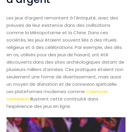
Les jeux d’argent remontent à l’Antiquité, avec des
preuves de leur existence dans des civilisations
comme la Mésopotamie et la Chine. Dans ces
sociétés, les jeux étaient souvent liés à des rituels
religieux et à des célébrations. Par exemple, des dés
en os, utilisés pour des jeux de hasard, ont été
découverts dans des sites archéologiques datant de
plusieurs milliers d’années. Ces pratiques étaient non
seulement une forme de divertissement, mais aussi
un moyen de divination et de connexion spirituelle.
Les plateformes modernes comme
Casinozer
connexion
illustrent cette continuité dans
l’expérience des jeux en ligne.