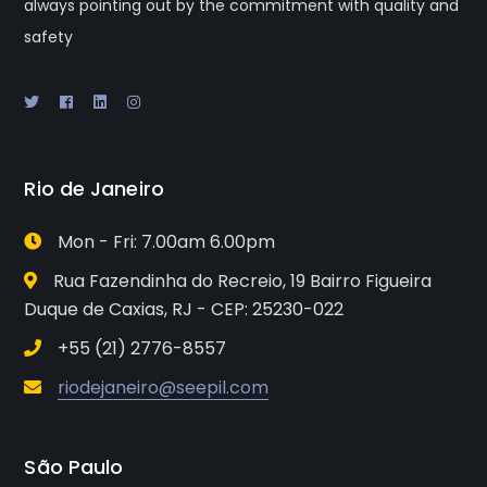
always pointing out by the commitment with quality and
safety
Rio de Janeiro
Mon - Fri: 7.00am 6.00pm
Rua Fazendinha do Recreio, 19 Bairro Figueira
Duque de Caxias, RJ - CEP: 25230-022
+55 (21) 2776-8557
riodejaneiro@seepil.com
São Paulo