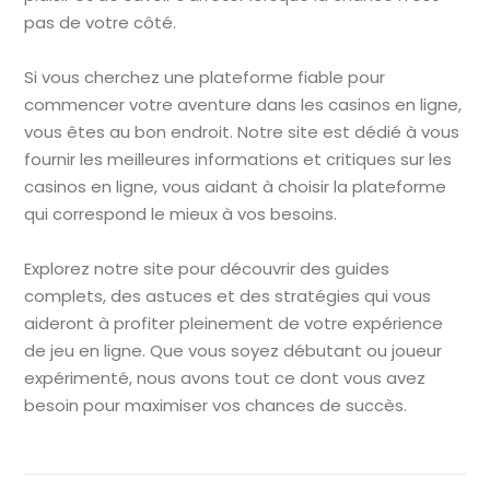
pas de votre côté.
Si vous cherchez une plateforme fiable pour
commencer votre aventure dans les casinos en ligne,
vous êtes au bon endroit. Notre site est dédié à vous
fournir les meilleures informations et critiques sur les
casinos en ligne, vous aidant à choisir la plateforme
qui correspond le mieux à vos besoins.
Explorez notre site pour découvrir des guides
complets, des astuces et des stratégies qui vous
aideront à profiter pleinement de votre expérience
de jeu en ligne. Que vous soyez débutant ou joueur
expérimenté, nous avons tout ce dont vous avez
besoin pour maximiser vos chances de succès.