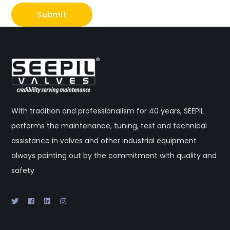
With tradition and professionalism for 40 years, SEEPIL
performs the maintenance, tuning, test and technical
assistance in valves and other industrial equipment
always pointing out by the commitment with quality and
safety