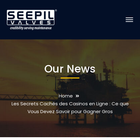
Our News
Home
Les Secrets Cachés des Casinos en Ligne : Ce que
Vous Devez Savoir pour Gagner Gros