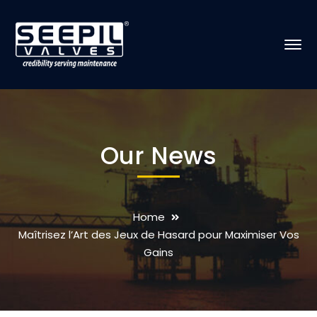
Our News
Home
Maîtrisez l’Art des Jeux de Hasard pour Maximiser Vos
Gains