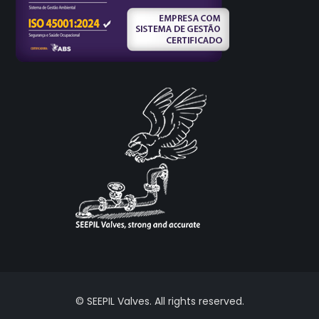
© SEEPIL Valves. All rights reserved.