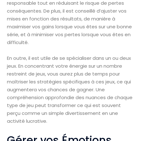
responsable tout en réduisant le risque de pertes
conséquentes. De plus, il est conseillé d’ajuster vos
mises en fonction des résultats, de manière à
maximiser vos gains lorsque vous êtes sur une bonne
série, et à minimiser vos pertes lorsque vous êtes en
difficulté.
En outre, il est utile de se spécialiser dans un ou deux
jeux. En concentrant votre énergie sur un nombre
restreint de jeux, vous aurez plus de temps pour
maîtriser les stratégies spécifiques à ces jeux, ce qui
augmentera vos chances de gagner. Une
compréhension approfondie des nuances de chaque
type de jeu peut transformer ce qui est souvent
perçu comme un simple divertissement en une
activité lucrative.
Gérer vos Émotions