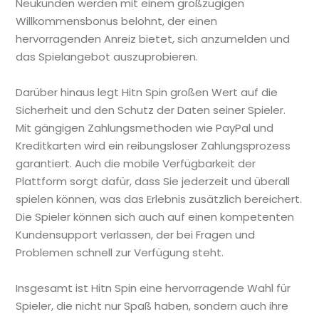
Neukunden werden mit einem großzügigen
Willkommensbonus belohnt, der einen
hervorragenden Anreiz bietet, sich anzumelden und
das Spielangebot auszuprobieren.
Darüber hinaus legt Hitn Spin großen Wert auf die
Sicherheit und den Schutz der Daten seiner Spieler.
Mit gängigen Zahlungsmethoden wie PayPal und
Kreditkarten wird ein reibungsloser Zahlungsprozess
garantiert. Auch die mobile Verfügbarkeit der
Plattform sorgt dafür, dass Sie jederzeit und überall
spielen können, was das Erlebnis zusätzlich bereichert.
Die Spieler können sich auch auf einen kompetenten
Kundensupport verlassen, der bei Fragen und
Problemen schnell zur Verfügung steht.
Insgesamt ist Hitn Spin eine hervorragende Wahl für
Spieler, die nicht nur Spaß haben, sondern auch ihre