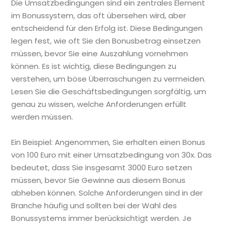
Die Umsatzbedingungen sind ein zentrales Element
im Bonussystem, das oft übersehen wird, aber
entscheidend für den Erfolg ist. Diese Bedingungen
legen fest, wie oft Sie den Bonusbetrag einsetzen
müssen, bevor Sie eine Auszahlung vornehmen
können. Es ist wichtig, diese Bedingungen zu
verstehen, um böse Überraschungen zu vermeiden.
Lesen Sie die Geschäftsbedingungen sorgfältig, um
genau zu wissen, welche Anforderungen erfüllt
werden müssen.
Ein Beispiel: Angenommen, Sie erhalten einen Bonus
von 100 Euro mit einer Umsatzbedingung von 30x. Das
bedeutet, dass Sie insgesamt 3000 Euro setzen
müssen, bevor Sie Gewinne aus diesem Bonus
abheben können. Solche Anforderungen sind in der
Branche häufig und sollten bei der Wahl des
Bonussystems immer berücksichtigt werden. Je