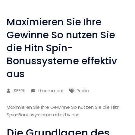
Maximieren Sie Ihre
Gewinne So nutzen Sie
die Hitn Spin-
Bonussysteme effektiv
aus
SEEPIL
0 comment
Public
Maximieren Sie Ihre Gewinne So nutzen Sie die Hitn
Spin-Bonussysteme effektiv aus
Die Grundlagen des