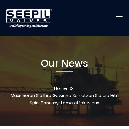
Our News
Home
Maximieren Sie Ihre Gewinne So nutzen Sie die Hitn
Spin-Bonussysteme effektiv aus