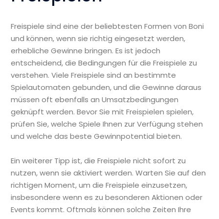
Freispiele sind eine der beliebtesten Formen von Boni
und können, wenn sie richtig eingesetzt werden,
erhebliche Gewinne bringen. Es ist jedoch
entscheidend, die Bedingungen für die Freispiele zu
verstehen. Viele Freispiele sind an bestimmte
Spielautomaten gebunden, und die Gewinne daraus
müssen oft ebenfalls an Umsatzbedingungen
geknüpft werden. Bevor Sie mit Freispielen spielen,
prüfen Sie, welche Spiele Ihnen zur Verfügung stehen
und welche das beste Gewinnpotential bieten.
Ein weiterer Tipp ist, die Freispiele nicht sofort zu
nutzen, wenn sie aktiviert werden. Warten Sie auf den
richtigen Moment, um die Freispiele einzusetzen,
insbesondere wenn es zu besonderen Aktionen oder
Events kommt. Oftmals können solche Zeiten Ihre