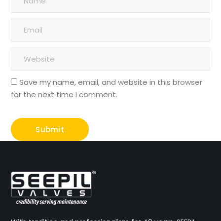
Save my name, email, and website in this browser
for the next time I comment.