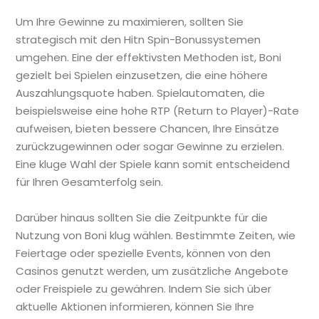
Um Ihre Gewinne zu maximieren, sollten Sie
strategisch mit den Hitn Spin-Bonussystemen
umgehen. Eine der effektivsten Methoden ist, Boni
gezielt bei Spielen einzusetzen, die eine höhere
Auszahlungsquote haben. Spielautomaten, die
beispielsweise eine hohe RTP (Return to Player)-Rate
aufweisen, bieten bessere Chancen, Ihre Einsätze
zurückzugewinnen oder sogar Gewinne zu erzielen.
Eine kluge Wahl der Spiele kann somit entscheidend
für Ihren Gesamterfolg sein.
Darüber hinaus sollten Sie die Zeitpunkte für die
Nutzung von Boni klug wählen. Bestimmte Zeiten, wie
Feiertage oder spezielle Events, können von den
Casinos genutzt werden, um zusätzliche Angebote
oder Freispiele zu gewähren. Indem Sie sich über
aktuelle Aktionen informieren, können Sie Ihre