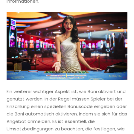
Informationen.
Ein weiterer wichtiger Aspekt ist, wie Boni aktiviert und
genutzt werden. In der Regel müssen Spieler bei der
Einzahlung einen speziellen Bonuscode eingeben oder
die Boni automatisch aktivieren, indem sie sich für das
Angebot anmelden. Es ist essentiell, die
Umsatzbedingungen zu beachten, die festlegen, wie