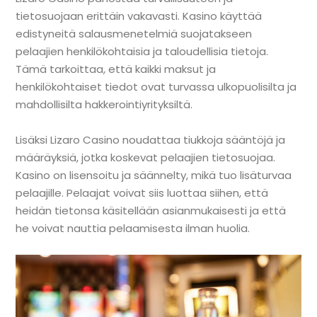
tietosuojaan erittäin vakavasti. Kasino käyttää
edistyneitä salausmenetelmiä suojatakseen
pelaajien henkilökohtaisia ja taloudellisia tietoja.
Tämä tarkoittaa, että kaikki maksut ja
henkilökohtaiset tiedot ovat turvassa ulkopuolisilta ja
mahdollisilta hakkerointiyrityksiltä.
Lisäksi Lizaro Casino noudattaa tiukkoja sääntöjä ja
määräyksiä, jotka koskevat pelaajien tietosuojaa.
Kasino on lisensoitu ja säännelty, mikä tuo lisäturvaa
pelaajille. Pelaajat voivat siis luottaa siihen, että
heidän tietonsa käsitellään asianmukaisesti ja että
he voivat nauttia pelaamisesta ilman huolia.