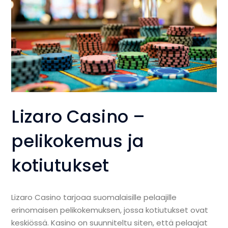
Lizaro Casino –
pelikokemus ja
kotiutukset
Lizaro Casino tarjoaa suomalaisille pelaajille
erinomaisen pelikokemuksen, jossa kotiutukset ovat
keskiössä. Kasino on suunniteltu siten, että pelaajat