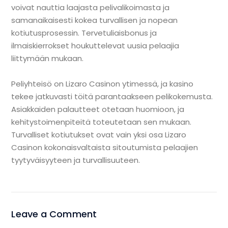
voivat nauttia laajasta pelivalikoimasta ja
samanaikaisesti kokea turvallisen ja nopean
kotiutusprosessin. Tervetuliaisbonus ja
ilmaiskierrokset houkuttelevat uusia pelaajia
liittymään mukaan.
Peliyhteisö on Lizaro Casinon ytimessä, ja kasino
tekee jatkuvasti töitä parantaakseen pelikokemusta.
Asiakkaiden palautteet otetaan huomioon, ja
kehitystoimenpiteitä toteutetaan sen mukaan.
Turvalliset kotiutukset ovat vain yksi osa Lizaro
Casinon kokonaisvaltaista sitoutumista pelaajien
tyytyväisyyteen ja turvallisuuteen.
Leave a Comment