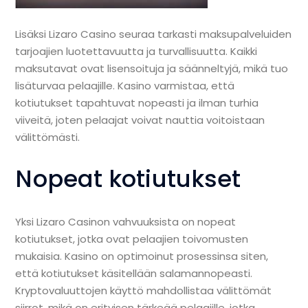
Lisäksi Lizaro Casino seuraa tarkasti maksupalveluiden
tarjoajien luotettavuutta ja turvallisuutta. Kaikki
maksutavat ovat lisensoituja ja säänneltyjä, mikä tuo
lisäturvaa pelaajille. Kasino varmistaa, että
kotiutukset tapahtuvat nopeasti ja ilman turhia
viiveitä, joten pelaajat voivat nauttia voitoistaan
välittömästi.
Nopeat kotiutukset
Yksi Lizaro Casinon vahvuuksista on nopeat
kotiutukset, jotka ovat pelaajien toivomusten
mukaisia. Kasino on optimoinut prosessinsa siten,
että kotiutukset käsitellään salamannopeasti.
Kryptovaluuttojen käyttö mahdollistaa välittömät
siirrot, mikä on erityisen tärkeää pelaajille, jotka