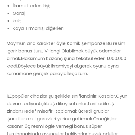
İkamet eden kişi;
Garaj;
kek;
Kaya Tırmanışı diğerleri.
Maymun ana karakter öyle Komik şempanze.Bu resim
içerir bonus turu, VHangi Olabilmek büyük ödemeler
almak.Maksimum Kazanç şuna tekabül eder: 1.000.000
kredi.Böylece büyük ikramiyeyi al,gerek oyunu oyna
kumarhane gerçek paraylaİleçözüm.
İLEpopüler cihazlar şu şekilde sınıflandırılır: Kasalar.Oyun
devam ediyorAçıkbeş dikey sütunlar,tarif edilmiş
zindan.Hedef misafir–toplamak ücretli gruplar
işaretler özel görevleri yerine getirmek.Örneğin,bir
kasanın üç resmi öğle yemeği bonus süper
turu,hangisinde oyuncular bekliyorlar büyük ödüller.