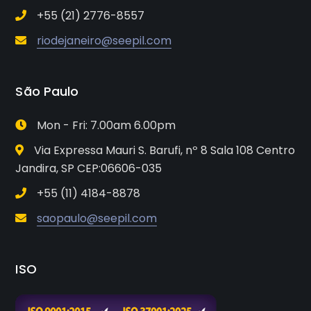
+55 (21) 2776-8557
riodejaneiro@seepil.com
São Paulo
Mon - Fri: 7.00am 6.00pm
Via Expressa Mauri S. Barufi, nº 8 Sala 108 Centro
Jandira, SP CEP:06606-035
+55 (11) 4184-8878
saopaulo@seepil.com
ISO