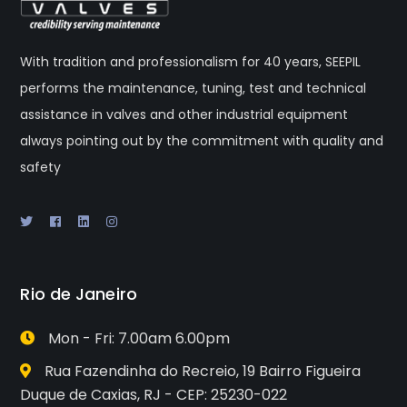
With tradition and professionalism for 40 years, SEEPIL
performs the maintenance, tuning, test and technical
assistance in valves and other industrial equipment
always pointing out by the commitment with quality and
safety
Rio de Janeiro
Mon - Fri: 7.00am 6.00pm
Rua Fazendinha do Recreio, 19 Bairro Figueira
Duque de Caxias, RJ - CEP: 25230-022