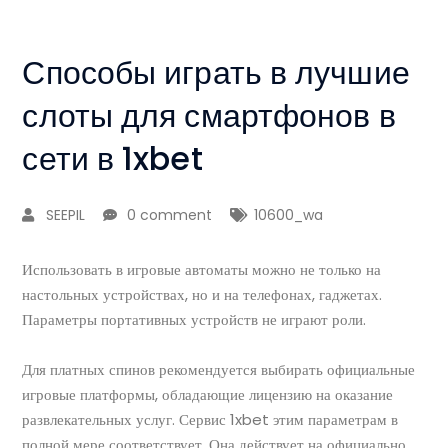
Способы играть в лучшие
слоты для смартфонов в
сети в 1xbet
SEEPIL
0 comment
10600_wa
Использовать в игровые автоматы можно не только на
настольных устройствах, но и на телефонах, гаджетах.
Параметры портативных устройств не играют роли.
Для платных спинов рекомендуется выбирать официальные
игровые платформы, обладающие лицензию на оказание
развлекательных услуг. Сервис 1xbet этим параметрам в
полной мере соответствует. Она действует на официально,