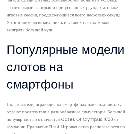
значительные выигрыши при успешных раундах а также
игровые сессии, продолжающиеся всего несколько секунд.
Хотя минимализм механики, и в таких слотах можно
выиграть большой куш.
Популярные модели
слотов на
смартфоны
Пользователи, играющие на смартфонах плюс планшетах,
отдают предпочтение разнообразные симуляторы. Большой
популярностью отличается Gates Of Olympus 1000 от
компании Прагматик Плей. Игровая сетка располагаются по