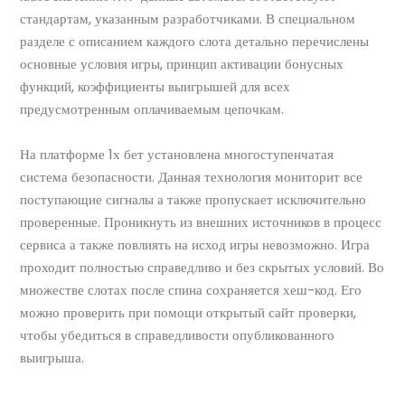
стандартам, указанным разработчиками. В специальном
разделе с описанием каждого слота детально перечислены
основные условия игры, принцип активации бонусных
функций, коэффициенты выигрышей для всех
предусмотренным оплачиваемым цепочкам.
На платформе 1х бет установлена многоступенчатая
система безопасности. Данная технология мониторит все
поступающие сигналы а также пропускает исключительно
проверенные. Проникнуть из внешних источников в процесс
сервиса а также повлиять на исход игры невозможно. Игра
проходит полностью справедливо и без скрытых условий. Во
множестве слотах после спина сохраняется хеш-код. Его
можно проверить при помощи открытый сайт проверки,
чтобы убедиться в справедливости опубликованного
выигрыша.