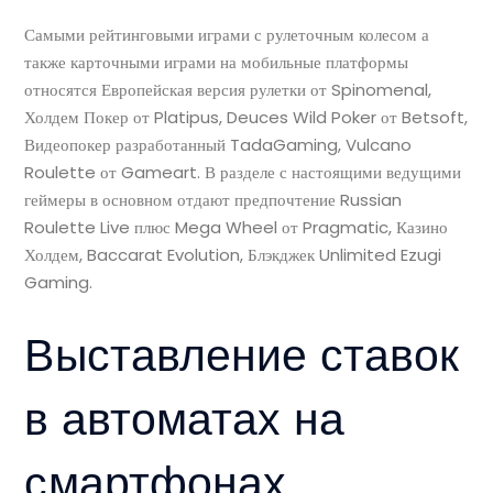
Самыми рейтинговыми играми с рулеточным колесом а
также карточными играми на мобильные платформы
относятся Европейская версия рулетки от Spinomenal,
Холдем Покер от Platipus, Deuces Wild Poker от Betsoft,
Видеопокер разработанный TadaGaming, Vulcano
Roulette от Gameart. В разделе с настоящими ведущими
геймеры в основном отдают предпочтение Russian
Roulette Live плюс Mega Wheel от Pragmatic, Казино
Холдем, Baccarat Evolution, Блэкджек Unlimited Ezugi
Gaming.
Выставление ставок
в автоматах на
смартфонах