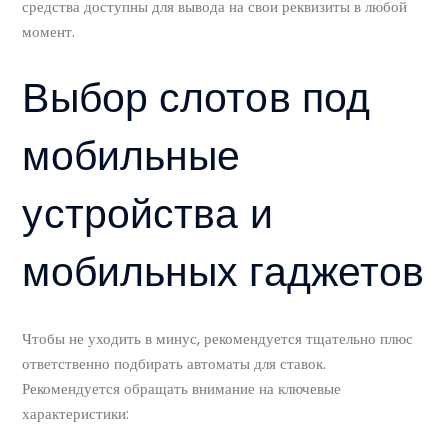
средства доступны для вывода на свои реквизиты в любой
момент.
Выбор слотов под
мобильные
устройства и
мобильных гаджетов
Чтобы не уходить в минус, рекомендуется тщательно плюс
ответственно подбирать автоматы для ставок.
Рекомендуется обращать внимание на ключевые
характеристики: