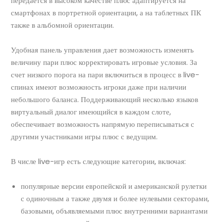
передается в высоком качестве плюс адаптируется на
смартфонах в портретной ориентации, а на таблетных ПК
также в альбомной ориентации.
Удобная панель управления дает возможность изменять
величину пари плюс корректировать игровые условия. За
счет низкого порога на пари включиться в процесс в live-
спинах имеют возможность игроки даже при наличии
небольшого баланса. Поддерживающий несколько языков
виртуальный диалог имеющийся в каждом слоте,
обеспечивает возможность напрямую переписываться с
другими участниками игры плюс с ведущим.
В числе live-игр есть следующие категории, включая:
популярные версии европейской и американской рулетки
с одиночным а также двумя и более нулевыми секторами,
базовыми, объявляемыми плюс внутренними вариантами