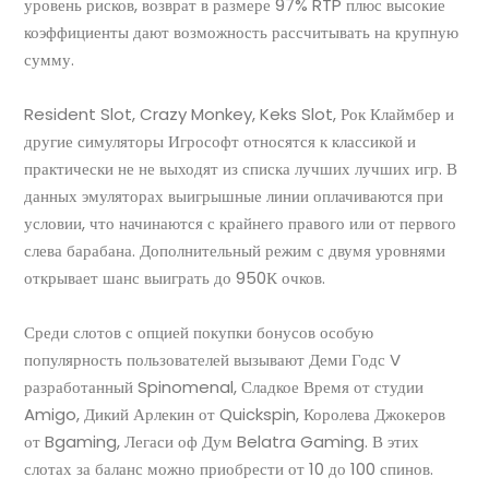
уровень рисков, возврат в размере 97% RTP плюс высокие
коэффициенты дают возможность рассчитывать на крупную
сумму.
Resident Slot, Crazy Monkey, Keks Slot, Рок Клаймбер и
другие симуляторы Игрософт относятся к классикой и
практически не не выходят из списка лучших лучших игр. В
данных эмуляторах выигрышные линии оплачиваются при
условии, что начинаются с крайнего правого или от первого
слева барабана. Дополнительный режим с двумя уровнями
открывает шанс выиграть до 950К очков.
Среди слотов с опцией покупки бонусов особую
популярность пользователей вызывают Деми Годс V
разработанный Spinomenal, Сладкое Время от студии
Amigo, Дикий Арлекин от Quickspin, Королева Джокеров
от Bgaming, Легаси оф Дум Belatra Gaming. В этих
слотах за баланс можно приобрести от 10 до 100 спинов.