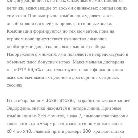
конфигурации шесть на пять. Оплачиваемыми становятся
цепочки, включающие от восьми одинаковых совпадающих
символов. При выигрыше комбинация удаляется, а в
освободившихся ячейках проявляются новые знаки.
Комбинации формируются до тех моментов, пока на
игровом поле присутствует количество символов,
необходимое для создания выигрышного набора.
Изображения с множителями появляются непредсказуемо в
обычных плюс бонусных играх. Максимальная дисперсия
плюс RTP 96,5% свидетельствуют о шанс формирования
высокооплачиваемых цепочек в долгосрочных игровых
сессиях.
В пятибарабанном Joker Stoker, разработанным компанией
Эндорфина, значки находятся в четыре линии. Призовые
комбинации из 3-5 фруктов, знака 7, символов-колоколов а
также символов «Бар» рассчитываются по множителю от
x0.4 до x40. Главный приз в размере 200-кратной ставки