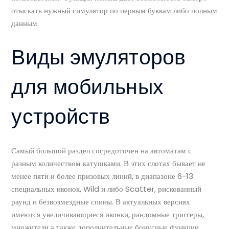
отыскать нужный симулятор по первым буквам либо полным
данным.
Виды эмуляторов
для мобильных
устройств
Самый большой раздел сосредоточен на автоматам с
разным количеством катушками. В этих слотах бывает не
менее пяти и более призовых линий, в диапазоне 6-13
специальных иконок, Wild и либо Scatter, рискованный
раунд и безвозмездные спины. В актуальных версиях
имеются увеличивающиеся иконки, рандомные триггеры,
множители а также дополнительные бонусные функции.