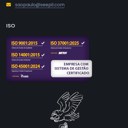
saopaulo@seepil.com
ISO