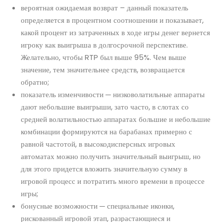
вероятная ожидаемая возврат – данный показатель
определяется в процентном соотношении и показывает,
какой процент из затраченных в ходе игры денег вернется
игроку как выигрыша в долгосрочной перспективе.
Желательно, чтобы RTP был выше 95%. Чем выше
значение, тем значительнее средств, возвращается
обратно;
показатель изменчивости ─ низковолатильные аппараты
дают небольшие выигрыши, зато часто, в слотах со
средней волатильностью аппаратах большие и небольшие
комбинации формируются на барабанах примерно с
равной частотой, в высокодисперсных игровых
автоматах можно получить значительный выигрыш, но
для этого придется вложить значительную сумму в
игровой процесс и потратить много времени в процессе
игры;
бонусные возможности ─ специальные иконки,
рискованный игровой этап, разрастающиеся и