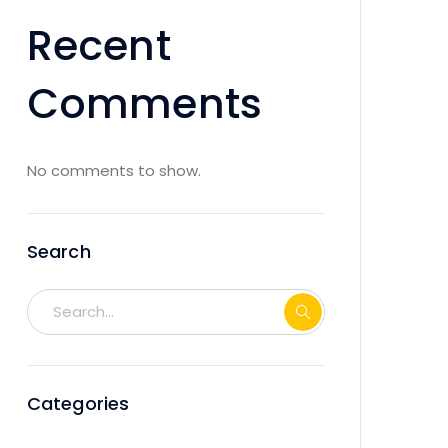
Recent
Comments
No comments to show.
Search
Categories