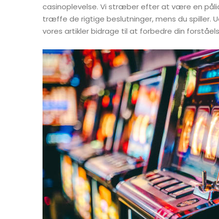
casinoplevelse. Vi stræber efter at være en pålid
træffe de rigtige beslutninger, mens du spiller. 
vores artikler bidrage til at forbedre din forståels