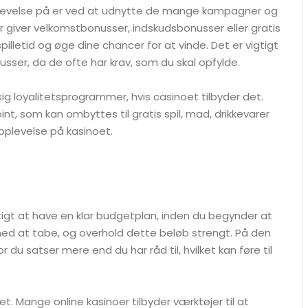
plevelse på er ved at udnytte de mange kampagner og
 giver velkomstbonusser, indskudsbonusser eller gratis
lletid og øge dine chancer for at vinde. Det er vigtigt
usser, da de ofte har krav, som du skal opfylde.
g loyalitetsprogrammer, hvis casinoet tilbyder det.
t, som kan ombyttes til gratis spil, mad, drikkevarer
oplevelse på kasinoet.
gtigt at have en klar budgetplan, inden du begynder at
med at tabe, og overhold dette beløb strengt. På den
du satser mere end du har råd til, hvilket kan føre til
let. Mange online kasinoer tilbyder værktøjer til at