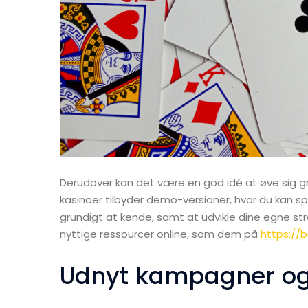
Derudover kan det være en god idé at øve sig gra
kasinoer tilbyder demo-versioner, hvor du kan spil
grundigt at kende, samt at udvikle dine egne st
nyttige ressourcer online, som dem på
https://
Udnyt kampagner og