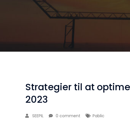
Strategier til at optim
2023
SEEPIL
0 comment
Pablic