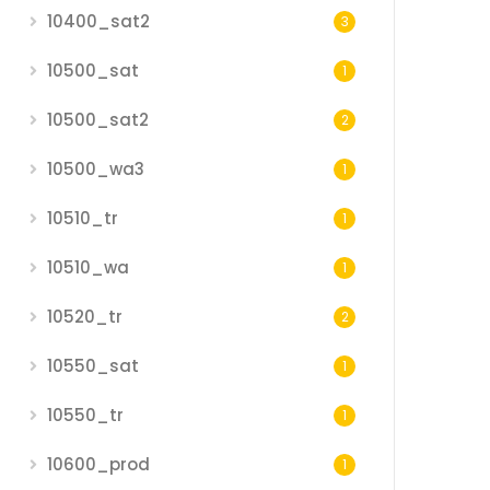
10400_sat2
3
10500_sat
1
10500_sat2
2
10500_wa3
1
10510_tr
1
10510_wa
1
10520_tr
2
10550_sat
1
10550_tr
1
10600_prod
1