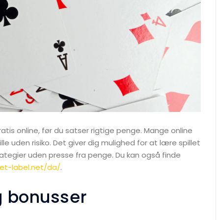
tis online, før du satser rigtige penge. Mange online
le uden risiko. Det giver dig mulighed for at lære spillet
rategier uden presse fra penge. Du kan også finde
bet-label.net/da/
.
 bonusser