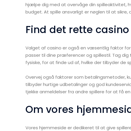
hjælpe dig med at overvåge din spilleaktivitet, 
budget. At spille ansvarligt er nøglen til at sikre
Find det rette casino
Valget af casino er også en væsentlig faktor for 
passer til dine præferencer og spillestil. Tag dig 
fysiske, for at finde ud af, hvilke der tilbyder d
Overvej også faktorer som betalingsmetoder, kun
tilbyder hurtige udbetalinger og god kundeservi
tjekke anmeldelser fra andre spillere for at få 
Om vores hjemmesi
Vores hjemmeside er dedikeret til at give spiller