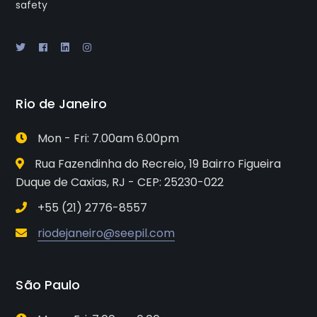
safety
Rio de Janeiro
Mon - Fri: 7.00am 6.00pm
Rua Fazendinha do Recreio, 19 Bairro Figueira
Duque de Caxias, RJ - CEP: 25230-022
+55 (21) 2776-8557
riodejaneiro@seepil.com
São Paulo