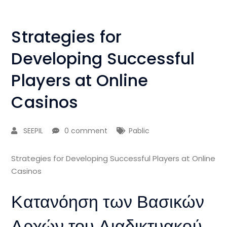
Strategies for
Developing Successful
Players at Online
Casinos
SEEPIL
0 comment
Pablic
Strategies for Developing Successful Players at Online
Casinos
Κατανόηση των Βασικών
Αρχών του Διαδικτυακού