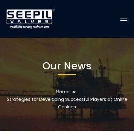
Our News
Home
Strategies for Developing Successful Players at Online
Casinos