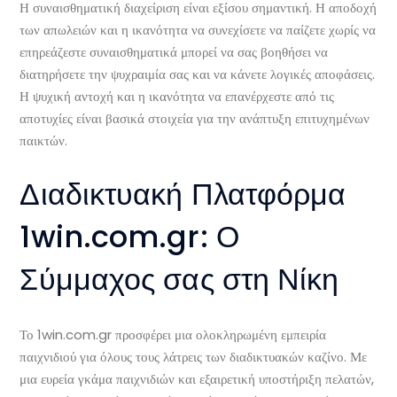
Η συναισθηματική διαχείριση είναι εξίσου σημαντική. Η αποδοχή
των απωλειών και η ικανότητα να συνεχίσετε να παίζετε χωρίς να
επηρεάζεστε συναισθηματικά μπορεί να σας βοηθήσει να
διατηρήσετε την ψυχραιμία σας και να κάνετε λογικές αποφάσεις.
Η ψυχική αντοχή και η ικανότητα να επανέρχεστε από τις
αποτυχίες είναι βασικά στοιχεία για την ανάπτυξη επιτυχημένων
παικτών.
Διαδικτυακή Πλατφόρμα
1win.com.gr: Ο
Σύμμαχος σας στη Νίκη
Το 1win.com.gr προσφέρει μια ολοκληρωμένη εμπειρία
παιχνιδιού για όλους τους λάτρεις των διαδικτυακών καζίνο. Με
μια ευρεία γκάμα παιχνιδιών και εξαιρετική υποστήριξη πελατών,