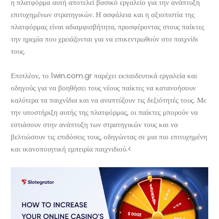
η πλατφόρμα αυτή αποτελεί βασικό εργαλείο για την ανάπτυξη
επιτυχημένων στρατηγικών. Η ασφάλεια και η αξιοπιστία της
πλατφόρμας είναι αδιαμφισβήτητα, προσφέροντας στους παίκτες
την ηρεμία που χρειάζονται για να επικεντρωθούν στο παιχνίδι
τους.
Επιπλέον, το 1win.com.gr παρέχει εκπαιδευτικά εργαλεία και
οδηγούς για να βοηθήσει τους νέους παίκτες να κατανοήσουν
καλύτερα τα παιχνίδια και να αναπτύξουν τις δεξιότητές τους. Με
την υποστήριξη αυτής της πλατφόρμας, οι παίκτες μπορούν να
εστιάσουν στην ανάπτυξη των στρατηγικών τους και να
βελτιώσουν τις επιδόσεις τους, οδηγώντας σε μια πιο επιτυχημένη
και ικανοποιητική εμπειρία παιχνιδιού.<