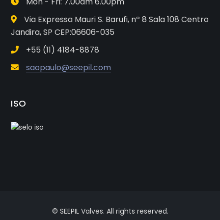
Mon - Fri: 7.00am 6.00pm
Via Expressa Mauri S. Barufi, nº 8 Sala 108 Centro
Jandira, SP CEP:06606-035
+55 (11) 4184-8878
saopaulo@seepil.com
ISO
© SEEPIL Valves. All rights reserved.