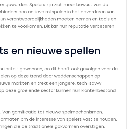
ker geworden. Spelers zijn zich meer bewust van de
nbieders een actieve rol spelen in het bevorderen van
n hun verantwoordelijkheden moeten nemen en tools en
ken te voorkomen. Dit kan hun reputatie verbeteren
ts en nieuwe spellen
ulariteit gewonnen, en dit heeft ook gevolgen voor de
e spelen op deze trend door weddenschappen op
ieuwe markten en trekt een jongere, tech-savvy
n op deze groeiende sector kunnen hun klantenbestand
elf. Van gamificatie tot nieuwe spelmechanismen,
formaten om de interesse van spelers vast te houden.
ringen die de traditionele gokvormen overstijgen.