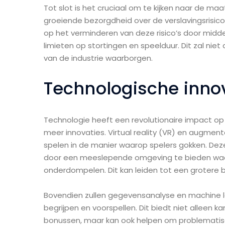
Tot slot is het cruciaal om te kijken naar de ma
groeiende bezorgdheid over de verslavingsrisico
op het verminderen van deze risico’s door midd
limieten op stortingen en speelduur. Dit zal nie
van de industrie waarborgen.
Technologische inno
Technologie heeft een revolutionaire impact op
meer innovaties. Virtual reality (VR) en augment
spelen in de manier waarop spelers gokken. Deze
door een meeslepende omgeving te bieden waarin
onderdompelen. Dit kan leiden tot een grotere b
Bovendien zullen gegevensanalyse en machine l
begrijpen en voorspellen. Dit biedt niet alleen
bonussen, maar kan ook helpen om problematisch