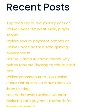
Recent Posts
Top features of real money slots at
Online Pokies NZ: What every player
should
Explore secure payment options at
Online Pokies NZ for a safe gaming
experience in
Fair Go Casino Australia review: why
pokies fans are flocking to this trusted
site
Willkommensbonus im Top Casino
Bonus Österreich: So maximieren Sie
Ihren Einstieg
Fast Withdrawal Casinos Canada:
Exploring safe payment methods for
instant payouts