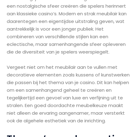
een nostalgische sfeer creëren die spelers herinnert
aan klassieke casino’s. Modern en strak meubilair kan
daarentegen een eigentijdse uitstraling geven, wat
aantrekkelijk is voor een jonger publiek. Het
combineren van verschillende stijlen kan een
eclectische, maar samenhangende sfeer opleveren
die de diversiteit van je spelers weerspiegelt.
Vergeet niet om het meubilair aan te vullen met
decoratieve elementen zoals kussens of kunstwerken
die passen bij het thema van je casino. Dit kan helpen
om een samenhangend geheel te creëren en
tegelijkertijd een gevoel van luxe en verfijning uit te
stralen. Een goed doordachte meubelkeuze maakt
niet alleen de ervaring aangenamer, maar versterkt
ook de algehele esthetiek van de inrichting.