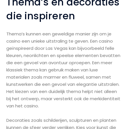
Thema’s en decoraties
die inspireren
Thema’s kunnen een geweldige manier zijn om je
casino een unieke uitstraling te geven. Een casino
geïnspireerd door Las Vegas kan bijvoorbeeld felle
kleuren, neonlichten en speelse elementen bevatten
die een gevoel van avontuur oproepen. Een meer
klassiek thema kan gebruik maken van luxe
materialen zoals marmer en fluweel, samen met
kunstwerken die een gevoel van elegantie uitstralen.
Het kiezen van een duidelijk thema helpt niet alleen
bij het ontwerp, maar versterkt ook de merkidentiteit
van het casino.
Decoraties zoals schilderijen, sculpturen en planten
kunnen de sfeer verder verrijken. Kies voor kunst die